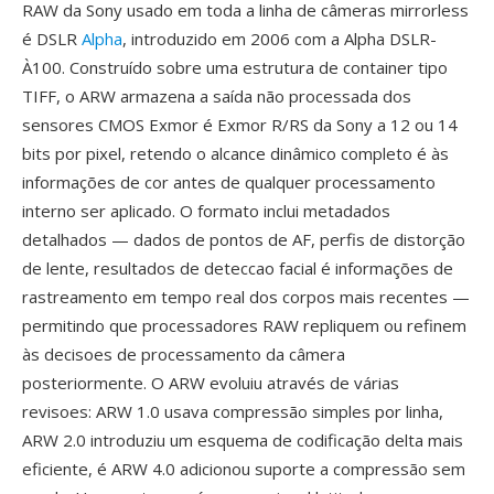
RAW da Sony usado em toda a linha de câmeras mirrorless
é DSLR
Alpha
, introduzido em 2006 com a Alpha DSLR-
À100. Construído sobre uma estrutura de container tipo
TIFF, o ARW armazena a saída não processada dos
sensores CMOS Exmor é Exmor R/RS da Sony a 12 ou 14
bits por pixel, retendo o alcance dinâmico completo é às
informações de cor antes de qualquer processamento
interno ser aplicado. O formato inclui metadados
detalhados — dados de pontos de AF, perfis de distorção
de lente, resultados de deteccao facial é informações de
rastreamento em tempo real dos corpos mais recentes —
permitindo que processadores RAW repliquem ou refinem
às decisoes de processamento da câmera
posteriormente. O ARW evoluiu através de várias
revisoes: ARW 1.0 usava compressão simples por linha,
ARW 2.0 introduziu um esquema de codificação delta mais
eficiente, é ARW 4.0 adicionou suporte a compressão sem