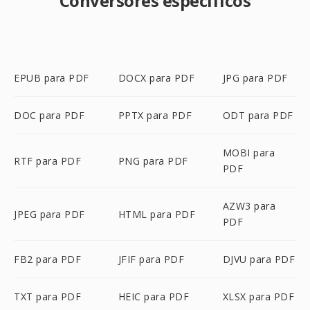
Conversores específicos
EPUB para PDF
DOCX para PDF
JPG para PDF
DOC para PDF
PPTX para PDF
ODT para PDF
MOBI para
RTF para PDF
PNG para PDF
PDF
AZW3 para
JPEG para PDF
HTML para PDF
PDF
FB2 para PDF
JFIF para PDF
DJVU para PDF
TXT para PDF
HEIC para PDF
XLSX para PDF