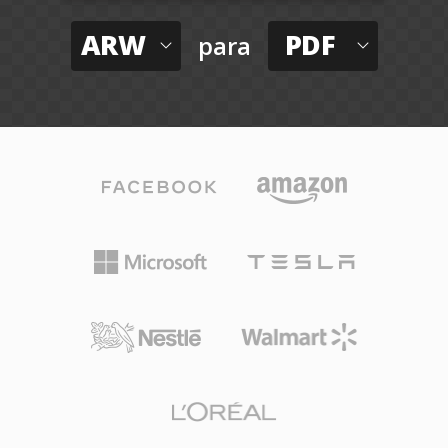
ARW
PDF
para