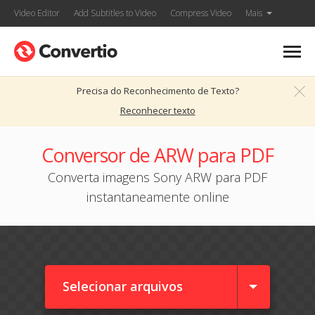
Video Editor
Add Subtitles to Video
Compress Video
Mais
Precisa do Reconhecimento de Texto?
Reconhecer texto
Conversor de ARW para PDF
Converta imagens Sony ARW para PDF
instantaneamente online
Selecionar arquivos