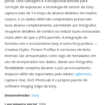
perda. Uma vantagem é a excepcional latitude para
correção de exposicao: a tecnologia de sensor da Sony
captura mais de 14 stops de alcance dinâmico em muitos
corpos, e os dados ARW não comprimidos preservam
esse alcance completamente, permitindo aos fotógrafos
recuperar detalhes de sombra ou reduzir luzes estouradas
muito além do que o JPEG permite. A integração do
formato com o ecossistema Sony é outra força prática —
Creative Styles, Picture Profiles é correcoes de lente
internas são armazenados como tags de metadados em
vez de incorporados nos dados, dando aos fotógrafos
flexibilidade completa durante o pós-processamento.
Arquivos ARW são suportados pelo Adobe
Lightroom
,
Capture One, DxO PhotoLab é o próprio pacote de
software Imaging Edge da Sony.
Desenvolvedor
:
Sony
Lançamento inicial
: 2006