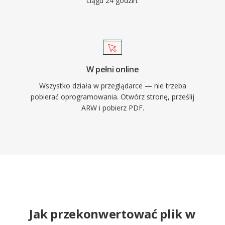
ciągu 24 godzin.
W pełni online
Wszystko działa w przeglądarce — nie trzeba
pobierać oprogramowania. Otwórz stronę, prześlij
ARW i pobierz PDF.
Jak przekonwertować plik w