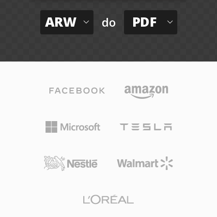
ARW
PDF
do