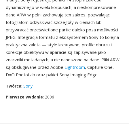
dynamicznego w wielu korpusach, a nieskompresowane
dane ARW w pełni zachowują ten zakres, pozwalając
fotografom odzyskiwać szczegóły w cieniach lub
przywracać prześwietlone partie daleko poza możliwości
JPEG. Integracja formatu z ekosystemem Sony to kolejna
praktyczna zaleta — style kreatywne, profile obrazu i
korekcje obiektywu w aparacie są zapisywane jako
znaczniki metadanych, a nie nanoszone na dane. Pliki ARW
są obsługiwane przez Adobe
Lightroom
, Capture One,
DxO PhotoLab oraz pakiet Sony Imaging Edge.
Twórca
:
Sony
Pierwsze wydanie
: 2006