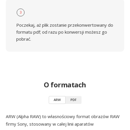
3
Poczekaj, aż plik zostanie przekonwertowany do
formatu pdf; od razu po konwersji możesz go
pobrać.
O formatach
ARW
PDF
ARW (Alpha RAW) to własnościowy format obrazów RAW
firmy Sony, stosowany w całej linii aparatów