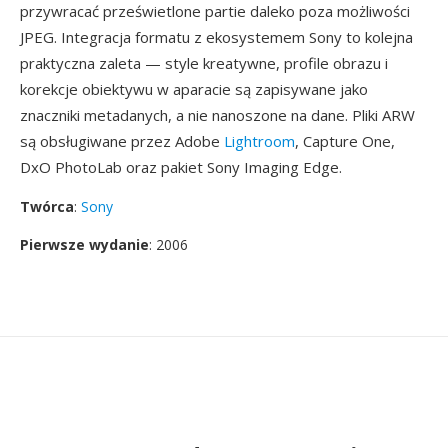
przywracać prześwietlone partie daleko poza możliwości
JPEG. Integracja formatu z ekosystemem Sony to kolejna
praktyczna zaleta — style kreatywne, profile obrazu i
korekcje obiektywu w aparacie są zapisywane jako
znaczniki metadanych, a nie nanoszone na dane. Pliki ARW
są obsługiwane przez Adobe
Lightroom
, Capture One,
DxO PhotoLab oraz pakiet Sony Imaging Edge.
Twórca
:
Sony
Pierwsze wydanie
: 2006