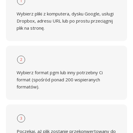
1
Wybierz pliki z komputera, dysku Google, usługi
Dropbox, adresu URL lub po prostu przeciągnij
plik na stronę.
2
Wybierz format pgm lub inny potrzebny Ci
format (spośród ponad 200 wspieranych
formatów).
3
Poczekaj, aż plik zostanie przekonwertowany do