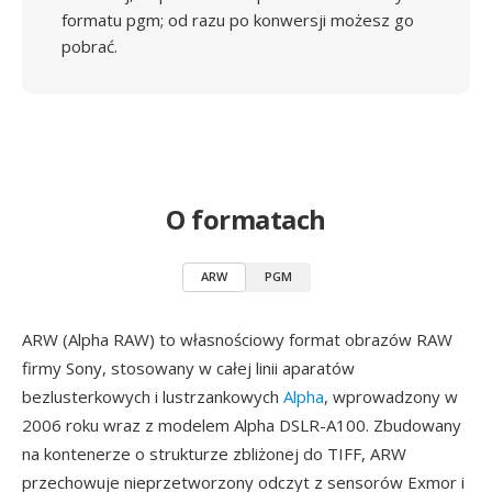
formatu pgm; od razu po konwersji możesz go
pobrać.
O formatach
ARW
PGM
ARW (Alpha RAW) to własnościowy format obrazów RAW
firmy Sony, stosowany w całej linii aparatów
bezlusterkowych i lustrzankowych
Alpha
, wprowadzony w
2006 roku wraz z modelem Alpha DSLR-A100. Zbudowany
na kontenerze o strukturze zbliżonej do TIFF, ARW
przechowuje nieprzetworzony odczyt z sensorów Exmor i