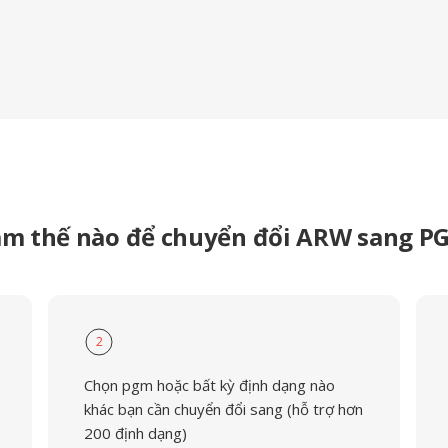
àm thế nào để chuyển đổi ARW sang P
2
Chọn pgm hoặc bất kỳ định dạng nào
khác bạn cần chuyển đổi sang (hỗ trợ hơn
200 định dạng)