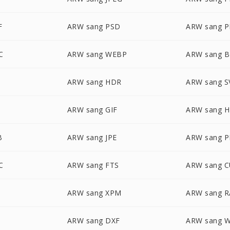
F
ARW sang PSD
ARW sang 
C
ARW sang WEBP
ARW sang 
ARW sang HDR
ARW sang S
ARW sang GIF
ARW sang H
B
ARW sang JPE
ARW sang 
C
ARW sang FTS
ARW sang 
ARW sang XPM
ARW sang R
ARW sang DXF
ARW sang 