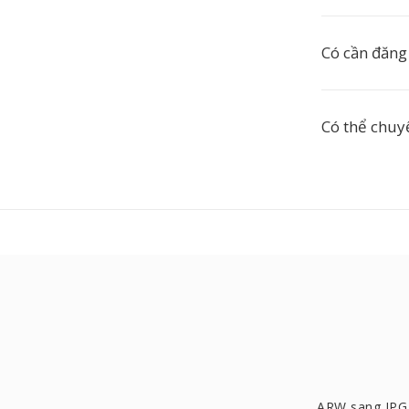
Có cần đăng
Có thể chuy
ARW sang JPG