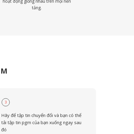
hoạt động giống nhau trên mọi nền
tảng.
GM
3
Hãy để tập tin chuyển đổi và bạn có thể
tải tập tin pgm của bạn xuống ngay sau
đó