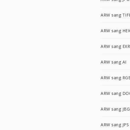
ARW sang TIF
ARW sang HEI
ARW sang EXR
ARW sang AI
ARW sang RG
ARW sang DO
ARW sang JBG
ARW sang JPS