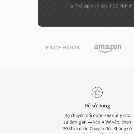
Thả tập tin ở đây. 1 GB Kích th
Dễ sử dụng
Bộ chuyển đổi được xây dựng cho
sự đơn giản — kéo ARW vào, chọn
PGM và nhấn Chuyển đổi. Không có