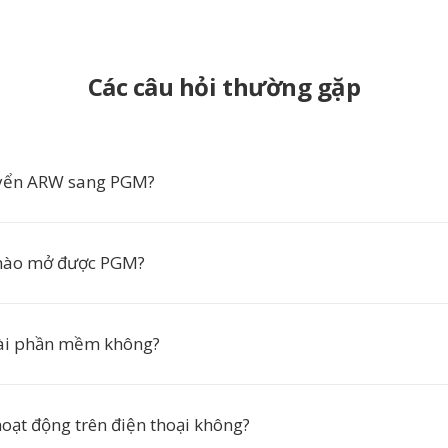
Các câu hỏi thường gặp
uyển ARW sang PGM?
nào mở được PGM?
cài phần mềm không?
hoạt động trên điện thoại không?