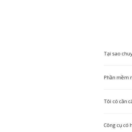
Tại sao ch
Phần mềm 
Tôi có cần 
Công cụ có 