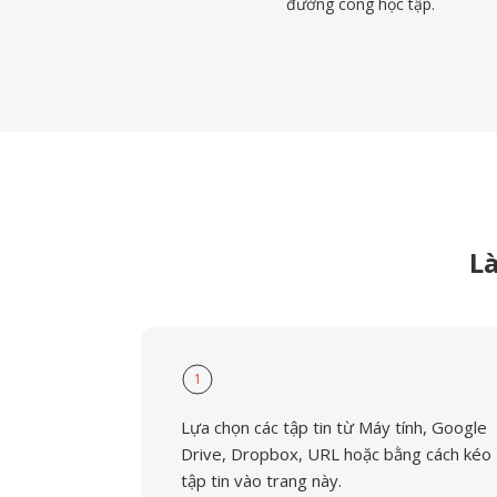
đường cong học tập.
L
1
Lựa chọn các tập tin từ Máy tính, Google
Drive, Dropbox, URL hoặc bằng cách kéo
tập tin vào trang này.