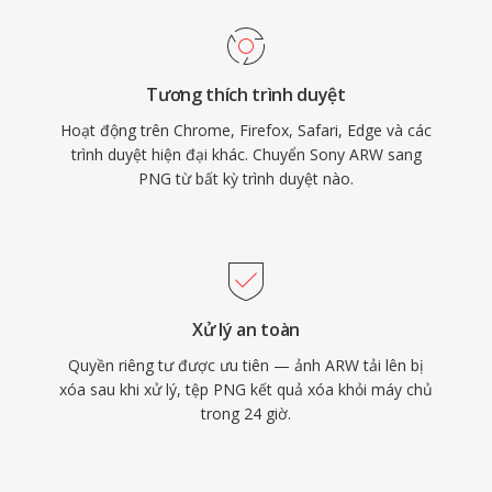
Tương thích trình duyệt
Hoạt động trên Chrome, Firefox, Safari, Edge và các
trình duyệt hiện đại khác. Chuyển Sony ARW sang
PNG từ bất kỳ trình duyệt nào.
Xử lý an toàn
Quyền riêng tư được ưu tiên — ảnh ARW tải lên bị
xóa sau khi xử lý, tệp PNG kết quả xóa khỏi máy chủ
trong 24 giờ.