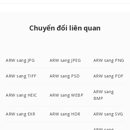
Chuyển đổi liên quan
ARW sang JPG
ARW sang JPEG
ARW sang PNG
ARW sang TIFF
ARW sang PSD
ARW sang PDF
ARW sang
ARW sang HEIC
ARW sang WEBP
BMP
ARW sang EXR
ARW sang HDR
ARW sang SVG
ARW sang