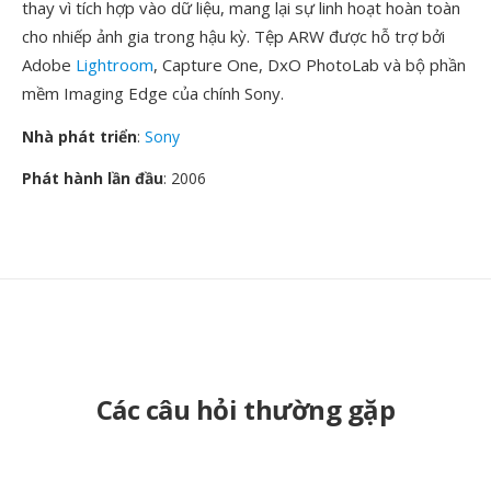
thay vì tích hợp vào dữ liệu, mang lại sự linh hoạt hoàn toàn
cho nhiếp ảnh gia trong hậu kỳ. Tệp ARW được hỗ trợ bởi
Adobe
Lightroom
, Capture One, DxO PhotoLab và bộ phần
mềm Imaging Edge của chính Sony.
Nhà phát triển
:
Sony
Phát hành lần đầu
: 2006
Các câu hỏi thường gặp