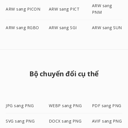
ARW sang
ARW sang PICON
ARW sang PICT
PNM
ARW sang RGBO
ARW sang SGI
ARW sang SUN
Bộ chuyển đổi cụ thể
JPG sang PNG
WEBP sang PNG
PDF sang PNG
SVG sang PNG
DOCX sang PNG
AVIF sang PNG