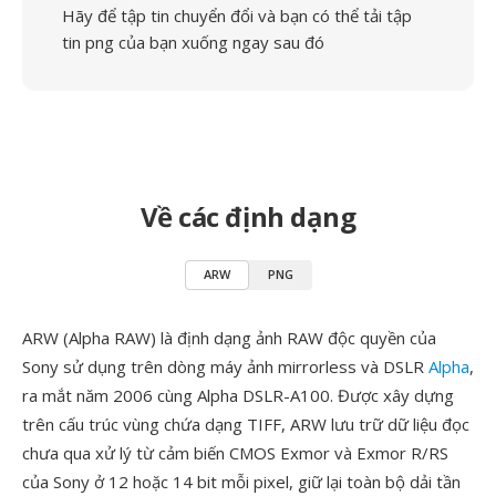
Hãy để tập tin chuyển đổi và bạn có thể tải tập
tin png của bạn xuống ngay sau đó
Về các định dạng
ARW
PNG
ARW (Alpha RAW) là định dạng ảnh RAW độc quyền của
Sony sử dụng trên dòng máy ảnh mirrorless và DSLR
Alpha
,
ra mắt năm 2006 cùng Alpha DSLR-A100. Được xây dựng
trên cấu trúc vùng chứa dạng TIFF, ARW lưu trữ dữ liệu đọc
chưa qua xử lý từ cảm biến CMOS Exmor và Exmor R/RS
của Sony ở 12 hoặc 14 bit mỗi pixel, giữ lại toàn bộ dải tần