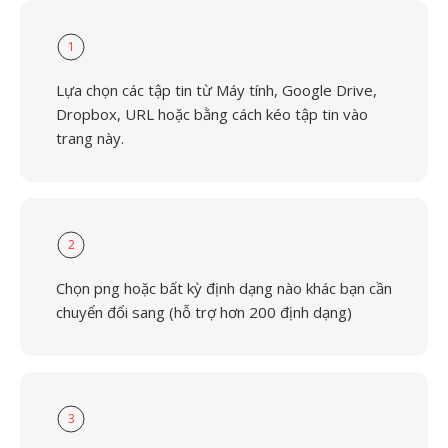
1
Lựa chọn các tập tin từ Máy tính, Google Drive,
Dropbox, URL hoặc bằng cách kéo tập tin vào
trang này.
2
Chọn png hoặc bất kỳ định dạng nào khác bạn cần
chuyển đổi sang (hỗ trợ hơn 200 định dạng)
3