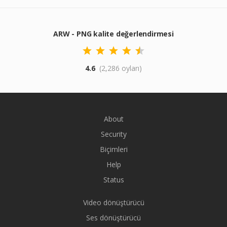
ARW - PNG kalite değerlendirmesi
4.6
(2,286 oyları)
About
Security
Biçimleri
Help
Status
Video dönüştürücü
Ses dönüştürücü