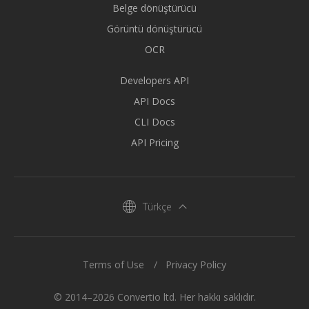
Belge dönüştürücü
Görüntü dönüştürücü
OCR
Developers API
API Docs
CLI Docs
API Pricing
Türkçe
Terms of Use
Privacy Policy
© 2014–2026 Convertio ltd. Her hakkı saklıdır.