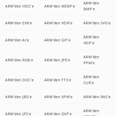
ARW'den
ARW'den HEIC'e
ARW'den WEBP'e
BMP'e
ARW'den EXR'e
ARW'den HDR'e
ARW'den SVG'e
ARW'den
ARW'den AI'e
ARW'den GIF'e
HEIF'e
ARW'den
ARW'den RGB'e
ARW'den JPE'e
PPM'e
ARW'den
ARW'den DOC'e
ARW'den FTS'e
CUR'e
ARW'den JBG'e
ARW'den XPM'e
ARW'den RAS'e
ARW'den
ARW'den JPS'e
ARW'den DXF'e