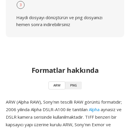
3
Haydi dosyayı dönüştürün ve png dosyanızı
hemen sonra indirebilirsiniz
Formatlar hakkında
ARW
PNG
ARW (Alpha RAW), Sony'nın tescilli RAW görüntü formatıdır;
2006 yilinda Alpha DSLR-A100 ile tanitilan
Alpha
aynasiz ve
DSLR kamera serisinde kullanilmaktadir. TIFF benzeri bir
kapsayıcı yapı üzerine kurulu ARW, Sony'nın Exmor ve