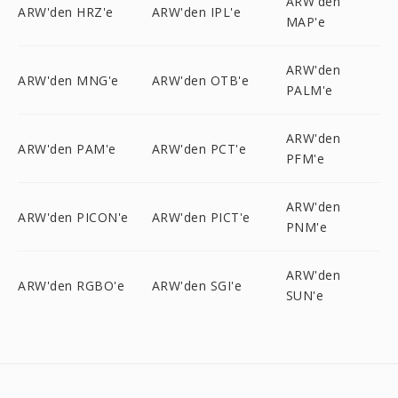
ARW'den
ARW'den HRZ'e
ARW'den IPL'e
MAP'e
ARW'den
ARW'den MNG'e
ARW'den OTB'e
PALM'e
ARW'den
ARW'den PAM'e
ARW'den PCT'e
PFM'e
ARW'den
ARW'den PICON'e
ARW'den PICT'e
PNM'e
ARW'den
ARW'den RGBO'e
ARW'den SGI'e
SUN'e