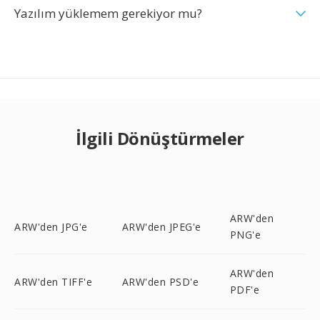
Yazılım yüklemem gerekiyor mu?
İlgili Dönüştürmeler
ARW'den
ARW'den JPG'e
ARW'den JPEG'e
PNG'e
ARW'den
ARW'den TIFF'e
ARW'den PSD'e
PDF'e