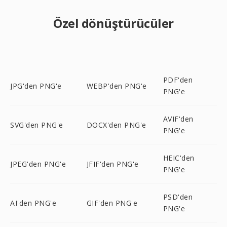
Özel dönüştürücüler
PDF'den
JPG'den PNG'e
WEBP'den PNG'e
PNG'e
AVIF'den
SVG'den PNG'e
DOCX'den PNG'e
PNG'e
HEIC'den
JPEG'den PNG'e
JFIF'den PNG'e
PNG'e
PSD'den
AI'den PNG'e
GIF'den PNG'e
PNG'e