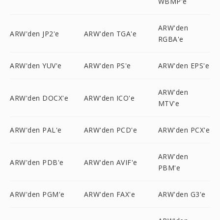
WBMP'e
ARW'den
ARW'den JP2'e
ARW'den TGA'e
RGBA'e
ARW'den YUV'e
ARW'den PS'e
ARW'den EPS'e
ARW'den
ARW'den DOCX'e
ARW'den ICO'e
MTV'e
ARW'den PAL'e
ARW'den PCD'e
ARW'den PCX'e
ARW'den
ARW'den PDB'e
ARW'den AVIF'e
PBM'e
ARW'den PGM'e
ARW'den FAX'e
ARW'den G3'e