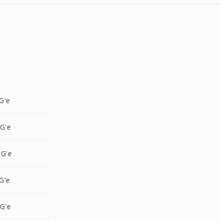
G'e
G'e
NG'e
G'e
G'e