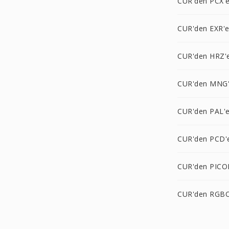
CUR'den PCX'
CUR'den EXR'
CUR'den HRZ'
CUR'den MNG
CUR'den PAL'
CUR'den PCD'
CUR'den PICO
CUR'den RGBO