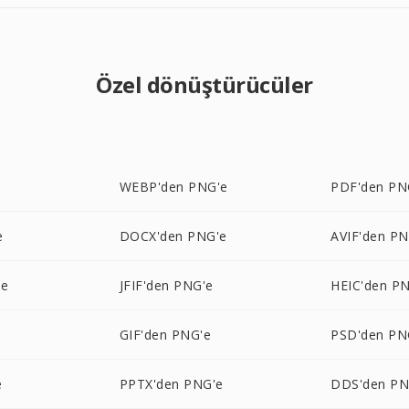
Özel dönüştürücüler
e
WEBP'den PNG'e
PDF'den PN
e
DOCX'den PNG'e
AVIF'den PN
'e
JFIF'den PNG'e
HEIC'den P
GIF'den PNG'e
PSD'den PN
e
PPTX'den PNG'e
DDS'den PN