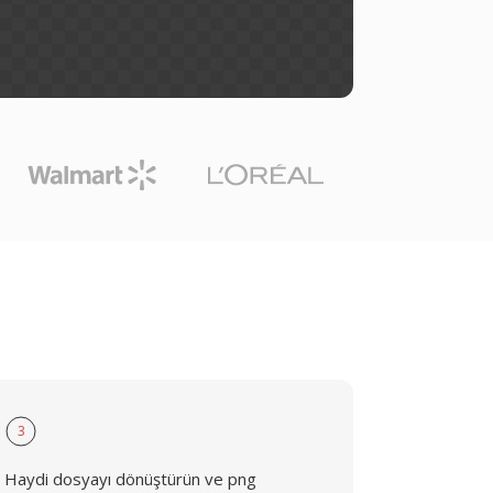
3
Haydi dosyayı dönüştürün ve png