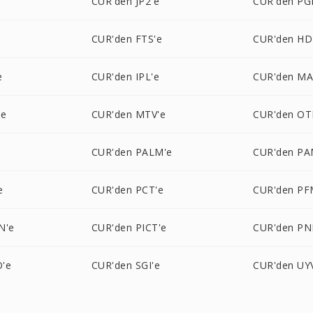
e
CUR'den JP2'e
CUR'den PG
e
CUR'den FTS'e
CUR'den HD
e
CUR'den IPL'e
CUR'den MA
'e
CUR'den MTV'e
CUR'den OT
e
CUR'den PALM'e
CUR'den PA
e
CUR'den PCT'e
CUR'den PF
N'e
CUR'den PICT'e
CUR'den PN
'e
CUR'den SGI'e
CUR'den UY