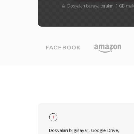
Dosyaları buraya bırakın. 1 GB m
1
Dosyaları bilgisayar, Google Drive,