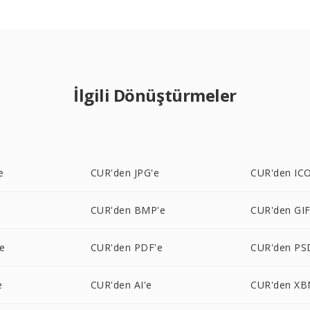
İlgili Dönüştürmeler
e
CUR'den JPG'e
CUR'den ICO
e
CUR'den BMP'e
CUR'den GIF
e
CUR'den PDF'e
CUR'den PS
e
CUR'den AI'e
CUR'den XB