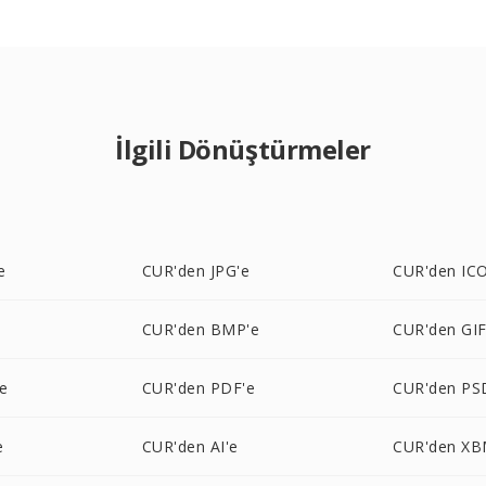
İlgili Dönüştürmeler
e
CUR'den JPG'e
CUR'den ICO
e
CUR'den BMP'e
CUR'den GIF
e
CUR'den PDF'e
CUR'den PS
e
CUR'den AI'e
CUR'den XB