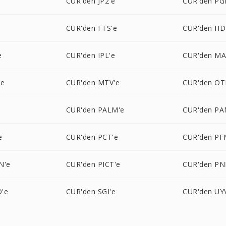
e
CUR'den JP2'e
CUR'den PG
e
CUR'den FTS'e
CUR'den HD
e
CUR'den IPL'e
CUR'den MA
'e
CUR'den MTV'e
CUR'den OT
e
CUR'den PALM'e
CUR'den PA
e
CUR'den PCT'e
CUR'den PF
N'e
CUR'den PICT'e
CUR'den PN
'e
CUR'den SGI'e
CUR'den UY