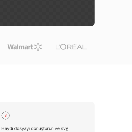
3
Haydi dosyayı dönüştürün ve svg