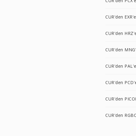
CUR'den PCX'
CUR'den EXR'
CUR'den HRZ'
CUR'den MNG
CUR'den PAL'
CUR'den PCD'
CUR'den PICO
CUR'den RGBO