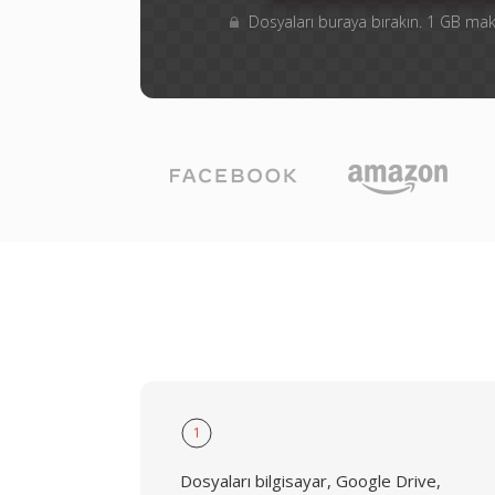
Dosyaları buraya bırakın. 1 GB m
1
Dosyaları bilgisayar, Google Drive,