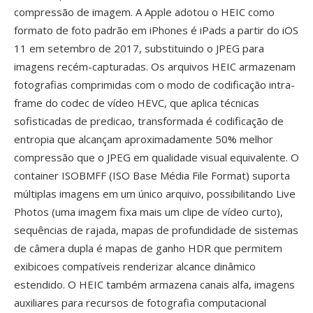
compressão de imagem. A Apple adotou o HEIC como
formato de foto padrão em iPhones é iPads a partir do iOS
11 em setembro de 2017, substituindo o JPEG para
imagens recém-capturadas. Os arquivos HEIC armazenam
fotografias comprimidas com o modo de codificação intra-
frame do codec de vídeo HEVC, que aplica técnicas
sofisticadas de predicao, transformada é codificação de
entropia que alcançam aproximadamente 50% melhor
compressão que o JPEG em qualidade visual equivalente. O
container ISOBMFF (ISO Base Média File Format) suporta
múltiplas imagens em um único arquivo, possibilitando Live
Photos (uma imagem fixa mais um clipe de vídeo curto),
sequências de rajada, mapas de profundidade de sistemas
de câmera dupla é mapas de ganho HDR que permitem
exibicoes compatíveis renderizar alcance dinâmico
estendido. O HEIC também armazena canais alfa, imagens
auxiliares para recursos de fotografia computacional