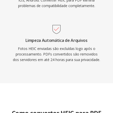
iOS, Android. Converter HEIC para PDF elimina
problemas de compatibilidade completamente.
Limpeza Automática de Arquivos
Fotos HEIC enviadas são excluídas logo após o
processamento. PDFs convertidos são removidos
dos servidores em até 24 horas para sua privacidade.
Como converter HEIC para PDF