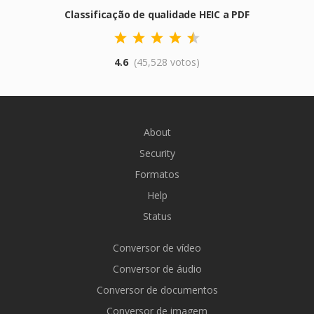
Classificação de qualidade HEIC a PDF
4.6
(45,528 votos)
About
Security
Formatos
Help
Status
Conversor de vídeo
Conversor de áudio
Conversor de documentos
Conversor de imagem