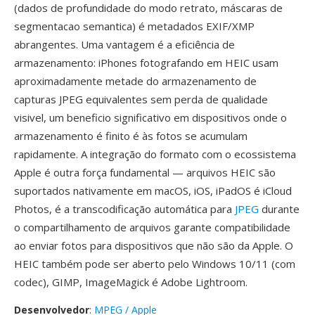
(dados de profundidade do modo retrato, máscaras de
segmentacao semantica) é metadados EXIF/XMP
abrangentes. Uma vantagem é a eficiência de
armazenamento: iPhones fotografando em HEIC usam
aproximadamente metade do armazenamento de
capturas JPEG equivalentes sem perda de qualidade
visivel, um beneficio significativo em dispositivos onde o
armazenamento é finito é às fotos se acumulam
rapidamente. A integração do formato com o ecossistema
Apple é outra força fundamental — arquivos HEIC são
suportados nativamente em macOS, iOS, iPadOS é iCloud
Photos, é a transcodificação automática para
JPEG
durante
o compartilhamento de arquivos garante compatibilidade
ao enviar fotos para dispositivos que não são da Apple. O
HEIC também pode ser aberto pelo Windows 10/11 (com
codec), GIMP, ImageMagick é Adobe Lightroom.
Desenvolvedor
:
MPEG / Apple