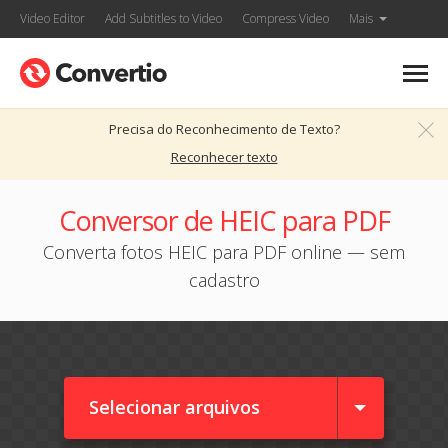
Video Editor
Add Subtitles to Video
Compress Video
Mais
Precisa do Reconhecimento de Texto?
Reconhecer texto
Conversor de HEIC para PDF
Converta fotos HEIC para PDF online — sem
cadastro
Selecionar arquivos