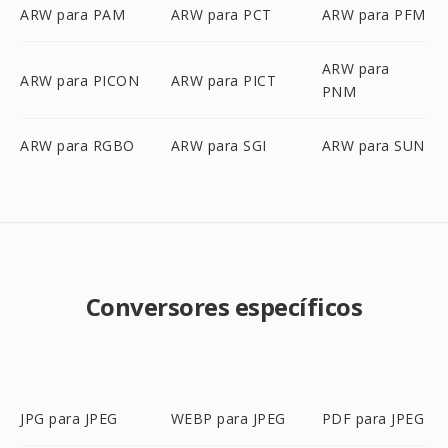
ARW para PAM
ARW para PCT
ARW para PFM
ARW para
ARW para PICON
ARW para PICT
PNM
ARW para RGBO
ARW para SGI
ARW para SUN
Conversores específicos
JPG para JPEG
WEBP para JPEG
PDF para JPEG