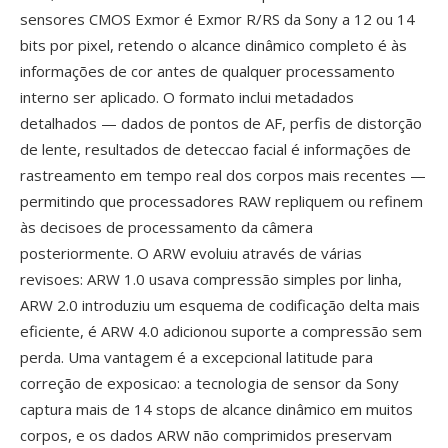
sensores CMOS Exmor é Exmor R/RS da Sony a 12 ou 14
bits por pixel, retendo o alcance dinâmico completo é às
informações de cor antes de qualquer processamento
interno ser aplicado. O formato inclui metadados
detalhados — dados de pontos de AF, perfis de distorção
de lente, resultados de deteccao facial é informações de
rastreamento em tempo real dos corpos mais recentes —
permitindo que processadores RAW repliquem ou refinem
às decisoes de processamento da câmera
posteriormente. O ARW evoluiu através de várias
revisoes: ARW 1.0 usava compressão simples por linha,
ARW 2.0 introduziu um esquema de codificação delta mais
eficiente, é ARW 4.0 adicionou suporte a compressão sem
perda. Uma vantagem é a excepcional latitude para
correção de exposicao: a tecnologia de sensor da Sony
captura mais de 14 stops de alcance dinâmico em muitos
corpos, e os dados ARW não comprimidos preservam