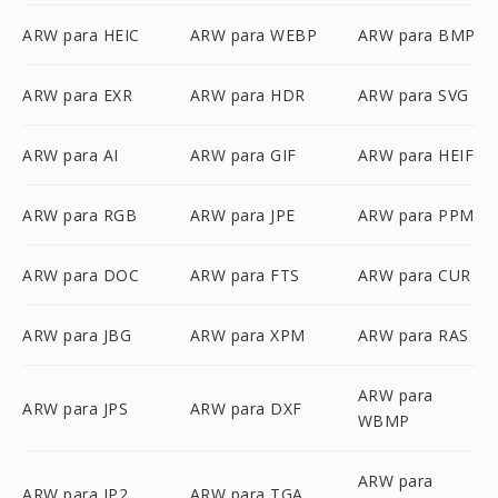
ARW para HEIC
ARW para WEBP
ARW para BMP
ARW para EXR
ARW para HDR
ARW para SVG
ARW para AI
ARW para GIF
ARW para HEIF
ARW para RGB
ARW para JPE
ARW para PPM
ARW para DOC
ARW para FTS
ARW para CUR
ARW para JBG
ARW para XPM
ARW para RAS
ARW para
ARW para JPS
ARW para DXF
WBMP
ARW para
ARW para JP2
ARW para TGA