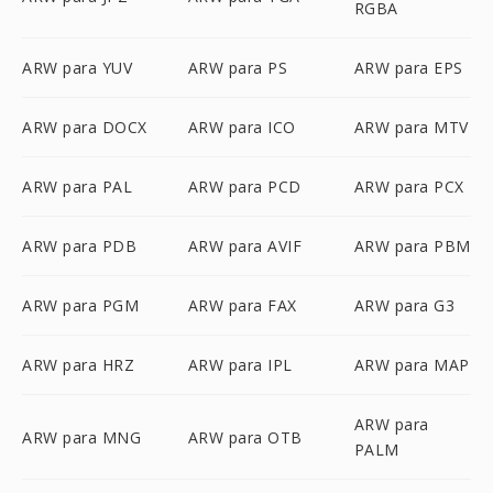
RGBA
ARW para YUV
ARW para PS
ARW para EPS
ARW para DOCX
ARW para ICO
ARW para MTV
ARW para PAL
ARW para PCD
ARW para PCX
ARW para PDB
ARW para AVIF
ARW para PBM
ARW para PGM
ARW para FAX
ARW para G3
ARW para HRZ
ARW para IPL
ARW para MAP
ARW para
ARW para MNG
ARW para OTB
PALM