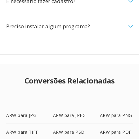
É necessário fazer cadastro?
Preciso instalar algum programa?
Conversões Relacionadas
ARW para JPG
ARW para JPEG
ARW para PNG
ARW para TIFF
ARW para PSD
ARW para PDF