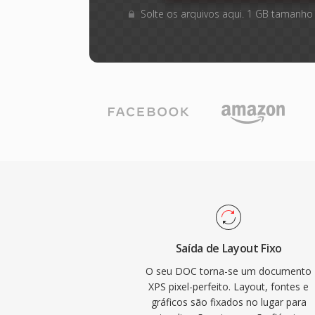
Solte os arquivos aqui. 1 GB tamanho
Saída de Layout Fixo
O seu DOC torna-se um documento
XPS pixel-perfeito. Layout, fontes e
gráficos são fixados no lugar para