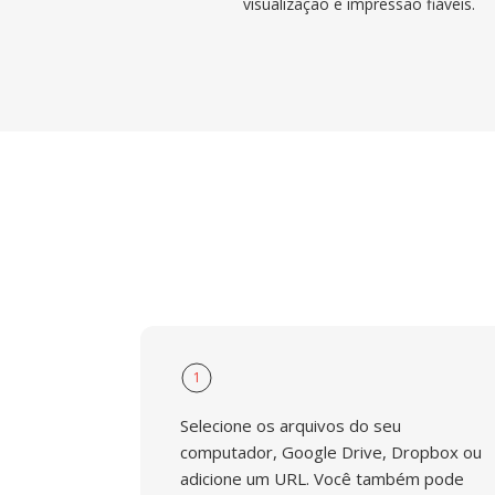
visualização e impressão fiáveis.
1
Selecione os arquivos do seu
computador, Google Drive, Dropbox ou
adicione um URL. Você também pode