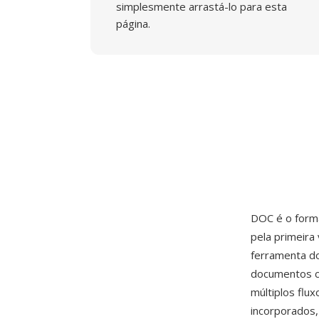
simplesmente arrastá-lo para esta
página.
DOC é o form
pela primeir
ferramenta d
documentos c
múltiplos flu
incorporados