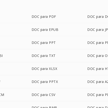
DOC para PDF
DOC para 
DOC para EPUB
DOC para J
DOC para PPT
DOC para 
BI
DOC para TXT
DOC para 
DOC para XLSX
DOC para 
F
DOC para PPTX
DOC para 
CM
DOC para CSV
DOC para 
DOC para BMP
DOC para D