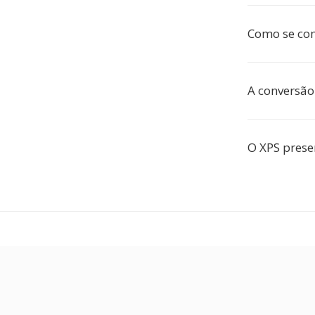
Como se co
A conversão
O XPS prese