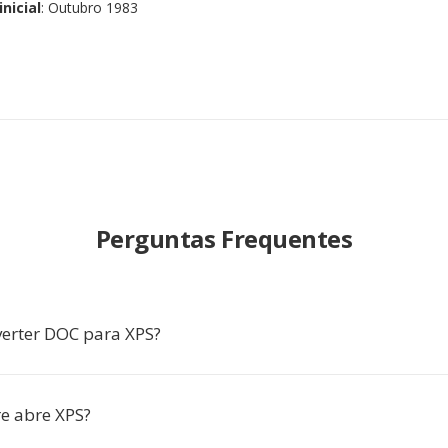
nicial
: Outubro 1983
Perguntas Frequentes
erter DOC para XPS?
e abre XPS?