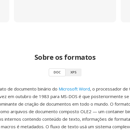
Sobre os formatos
DOC
XPS
ato de documento binário do
Microsoft Word
, o processador de 
a vez em outubro de 1983 para MS-DOS é que posteriormente se 
ominante de criação de documentos em todo o mundo. O format
omo arquivos de documento composto OLE2 — um container bi
xos internos contendo conteúdo de texto, informações de format
, macros é metadados. O fluxo de texto usá um sistema complex