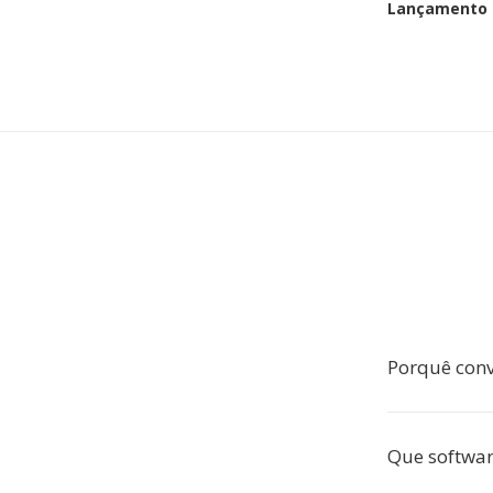
Lançamento i
Porquê conv
Que softwar