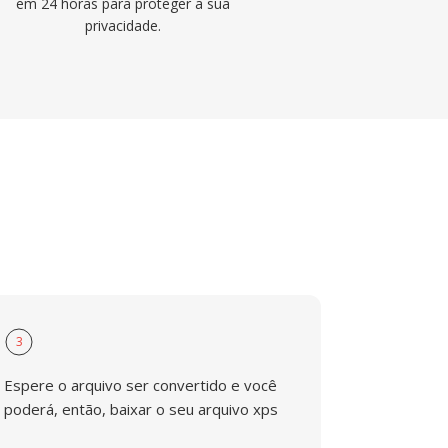
em 24 horas para proteger a sua
privacidade.
3
Espere o arquivo ser convertido e você
poderá, então, baixar o seu arquivo xps