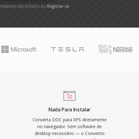
 máximo do ficheiro ou
Registar-se
Nada Para Instalar
Converta DOC para XPS diretamente
no navegador. Sem software de
desktop necessário — o Convertio