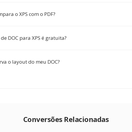
mpara o XPS com o PDF?
 de DOC para XPS é gratuita?
rva o layout do meu DOC?
Conversões Relacionadas