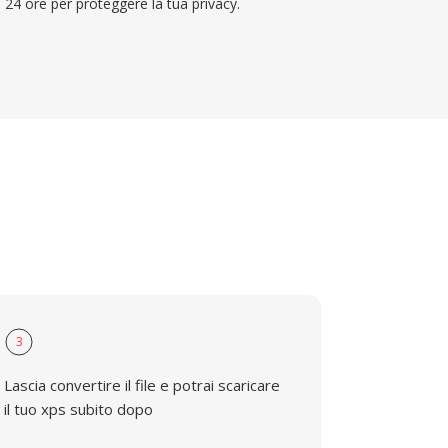
24 ore per proteggere la tua privacy.
3
Lascia convertire il file e potrai scaricare
il tuo xps subito dopo