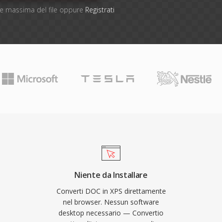
one massima del file oppure
Registrati
Niente da Installare
Converti DOC in XPS direttamente
nel browser. Nessun software
desktop necessario — Convertio