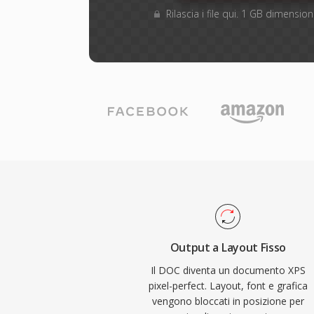
Rilascia i file qui. 1 GB dimensi
Output a Layout Fisso
Il DOC diventa un documento XPS
pixel-perfect. Layout, font e grafica
vengono bloccati in posizione per