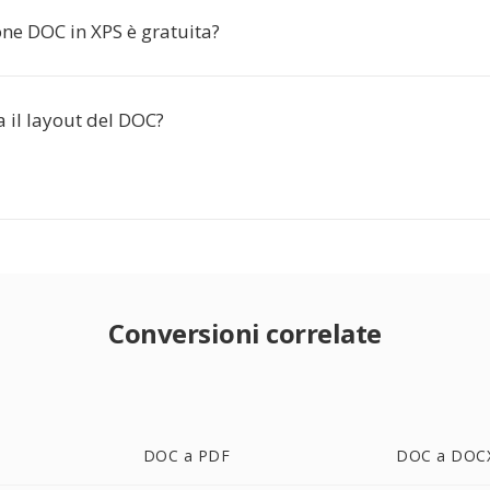
one DOC in XPS è gratuita?
 il layout del DOC?
Conversioni correlate
DOC a PDF
DOC a DOC