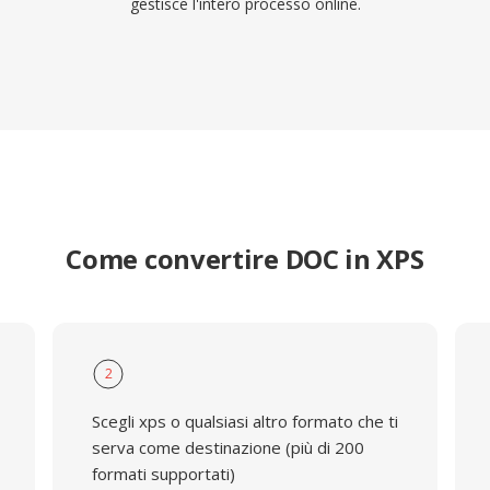
gestisce l'intero processo online.
Come convertire DOC in XPS
2
Scegli xps o qualsiasi altro formato che ti
serva come destinazione (più di 200
formati supportati)