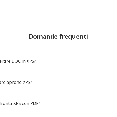
Domande frequenti
ertire DOC in XPS?
are aprono XPS?
fronta XPS con PDF?