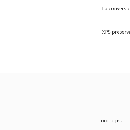
La conversi
XPS preserva
DOC a JPG