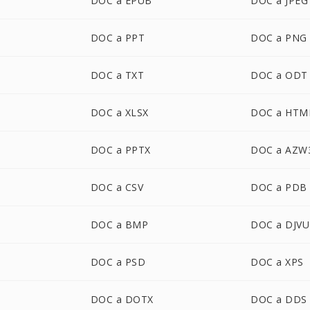
DOC a EPUB
DOC a JPEG
DOC a PPT
DOC a PNG
DOC a TXT
DOC a ODT
DOC a XLSX
DOC a HTM
DOC a PPTX
DOC a AZW
DOC a CSV
DOC a PDB
DOC a BMP
DOC a DJVU
DOC a PSD
DOC a XPS
DOC a DOTX
DOC a DDS