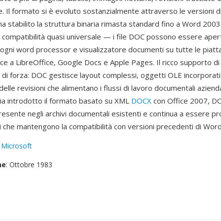
. Il formato si è evoluto sostanzialmente attraverso le versioni 
 stabilito la struttura binaria rimasta standard fino a Word 2003
a compatibilità quasi universale — i file DOC possono essere aper
ogni word processor e visualizzatore documenti su tutte le piatt
ce a LibreOffice, Google Docs e Apple Pages. Il ricco supporto di 
o di forza: DOC gestisce layout complessi, oggetti OLE incorporat
elle revisioni che alimentano i flussi di lavoro documentali aziend
ia introdotto il formato basato su XML
DOCX
con Office 2007, D
esente negli archivi documentali esistenti e continua a essere pr
i che mantengono la compatibilità con versioni precedenti di Word
:
Microsoft
ne
: Ottobre 1983