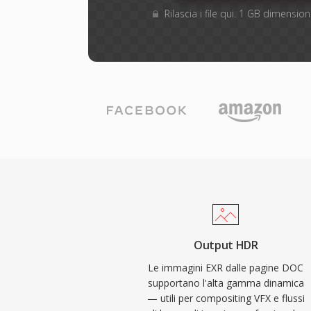
Rilascia i file qui. 1 GB dimensi
Output HDR
Le immagini EXR dalle pagine DOC
supportano l'alta gamma dinamica
— utili per compositing VFX e flussi