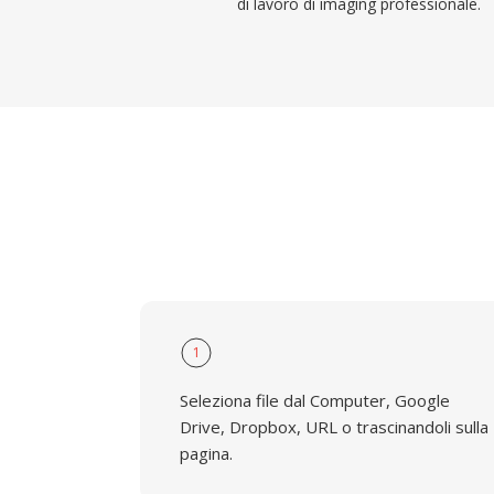
di lavoro di imaging professionale.
1
Seleziona file dal Computer, Google
Drive, Dropbox, URL o trascinandoli sulla
pagina.