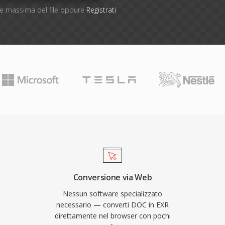
one massima del file oppure
Registrati
Conversione via Web
Nessun software specializzato
necessario — converti DOC in EXR
direttamente nel browser con pochi