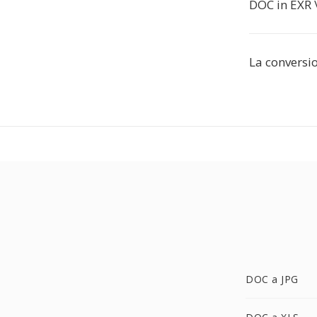
DOC in EXR 
La conversi
DOC a JPG