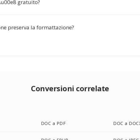
\u00e8 gratuito?
one preserva la formattazione?
Conversioni correlate
DOC a PDF
DOC a DOC