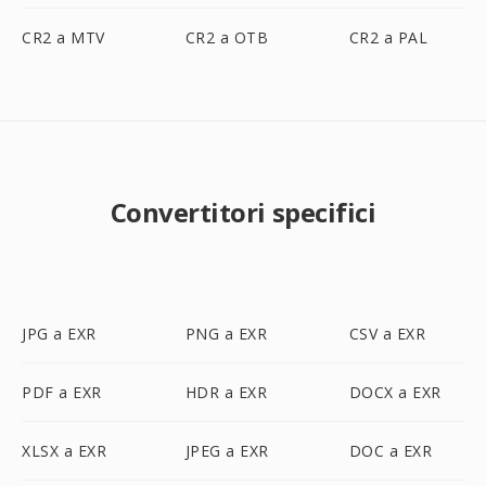
CR2 a MTV
CR2 a OTB
CR2 a PAL
Convertitori specifici
JPG a EXR
PNG a EXR
CSV a EXR
PDF a EXR
HDR a EXR
DOCX a EXR
XLSX a EXR
JPEG a EXR
DOC a EXR