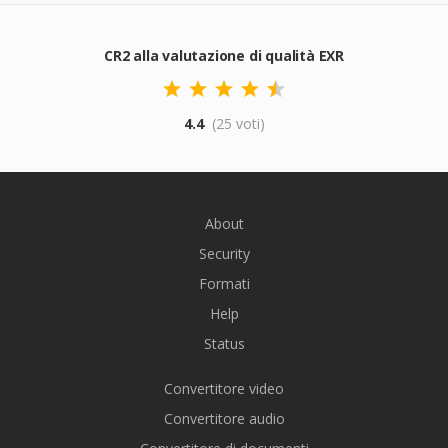
CR2 alla valutazione di qualità EXR
4.4
(25 voti)
About
Security
Formati
Help
Status
Convertitore video
Convertitore audio