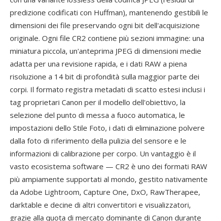
predizione codificati con Huffman), mantenendo gestibili le
dimensioni dei file preservando ogni bit dell'acquisizione
originale. Ogni file CR2 contiene più sezioni immagine: una
miniatura piccola, un'anteprima JPEG di dimensioni medie
adatta per una revisione rapida, e i dati RAW a piena
risoluzione a 14 bit di profondità sulla maggior parte dei
corpi. Il formato registra metadati di scatto estesi inclusi i
tag proprietari Canon per il modello dell'obiettivo, la
selezione del punto di messa a fuoco automatica, le
impostazioni dello Stile Foto, i dati di eliminazione polvere
dalla foto di riferimento della pulizia del sensore e le
informazioni di calibrazione per corpo. Un vantaggio è il
vasto ecosistema software — CR2 è uno dei formati RAW
più ampiamente supportati al mondo, gestito nativamente
da Adobe Lightroom, Capture One, DxO, RawTherapee,
darktable e decine di altri convertitori e visualizzatori,
grazie alla quota di mercato dominante di Canon durante