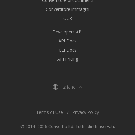
Convertitore di documenti
Convertitore immagini
OCR
Developers API
API Docs
CLI Docs
API Pricing
Italiano
Terms of Use
Privacy Policy
© 2014–2026 Convertio ltd. Tutti i diritti riservati.