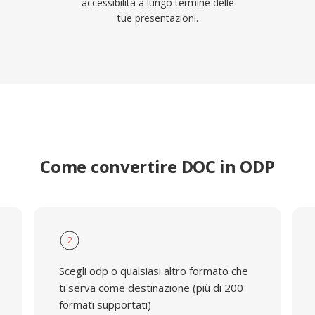
accessibilità a lungo termine delle
tue presentazioni.
Come convertire DOC in ODP
2
Scegli odp o qualsiasi altro formato che
ti serva come destinazione (più di 200
formati supportati)