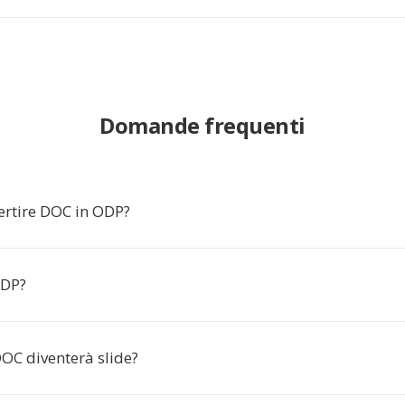
Domande frequenti
ertire DOC in ODP?
ODP?
 DOC diventerà slide?