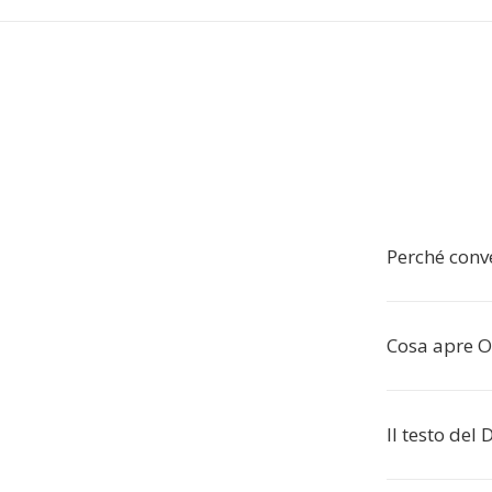
Perché conv
Cosa apre 
Il testo del