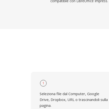
compatibile con LibreOffice Impress.
1
Seleziona file dal Computer, Google
Drive, Dropbox, URL o trascinandoli sulla
pagina.