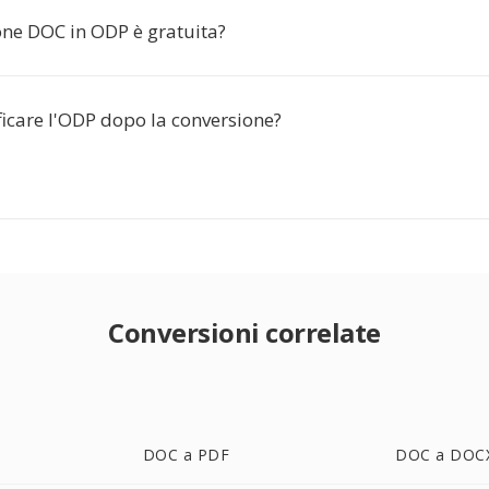
one DOC in ODP è gratuita?
icare l'ODP dopo la conversione?
Conversioni correlate
DOC a PDF
DOC a DOC