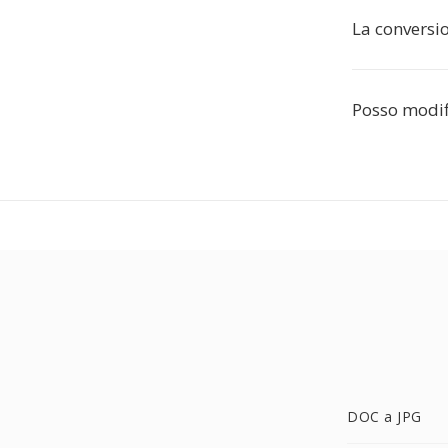
La conversi
Posso modif
DOC a JPG