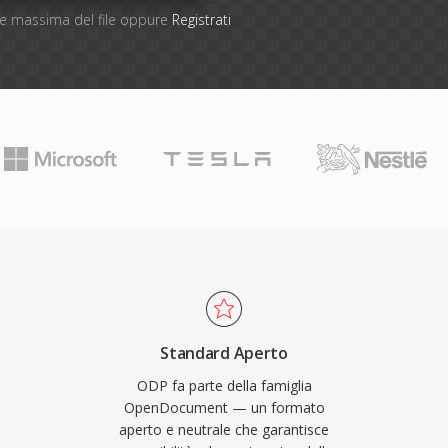
one massima del file oppure
Registrati
Standard Aperto
ODP fa parte della famiglia
OpenDocument — un formato
aperto e neutrale che garantisce