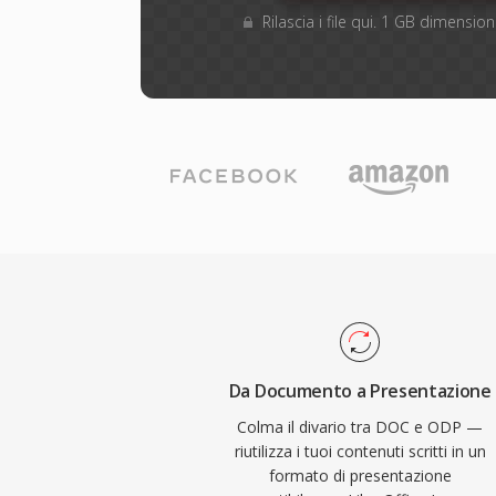
Rilascia i file qui. 1 GB dimensi
Da Documento a Presentazione
Colma il divario tra DOC e ODP —
riutilizza i tuoi contenuti scritti in un
formato di presentazione