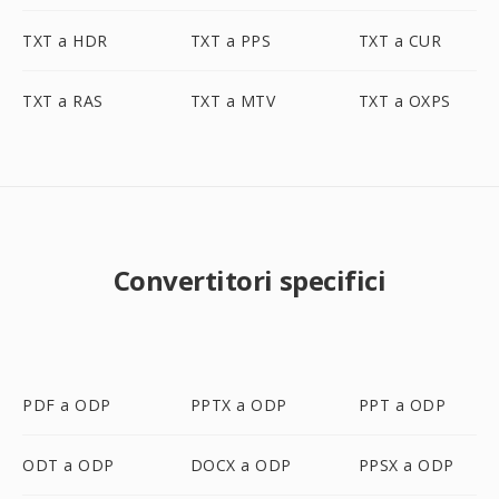
TXT a HDR
TXT a PPS
TXT a CUR
TXT a RAS
TXT a MTV
TXT a OXPS
Convertitori specifici
PDF a ODP
PPTX a ODP
PPT a ODP
ODT a ODP
DOCX a ODP
PPSX a ODP