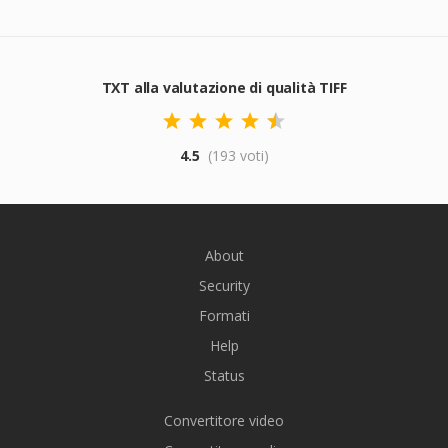
TXT alla valutazione di qualità TIFF
4.5
(193 voti)
About
Security
Formati
Help
Status
Convertitore video