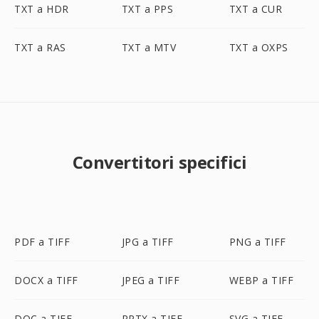
TXT a HDR
TXT a PPS
TXT a CUR
TXT a RAS
TXT a MTV
TXT a OXPS
Convertitori specifici
PDF a TIFF
JPG a TIFF
PNG a TIFF
DOCX a TIFF
JPEG a TIFF
WEBP a TIFF
DOC a TIFF
PPTX a TIFF
SVG a TIFF