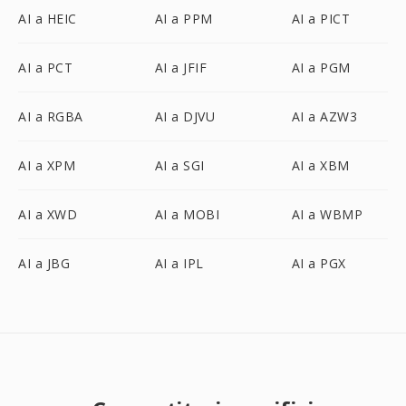
AI a HEIC
AI a PPM
AI a PICT
AI a PCT
AI a JFIF
AI a PGM
AI a RGBA
AI a DJVU
AI a AZW3
AI a XPM
AI a SGI
AI a XBM
AI a XWD
AI a MOBI
AI a WBMP
AI a JBG
AI a IPL
AI a PGX