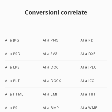
Conversioni correlate
AI a JPG
AI a PNG
AI a PDF
AI a PSD
AI a SVG
AI a DXF
AI a EPS
AI a DOC
AI a JPEG
AI a PLT
AI a DOCX
AI a ICO
AI a HTML
AI a EMF
AI a TIFF
AI a PS
AI a BMP
AI a WMF