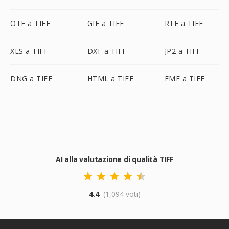
OTF a TIFF
GIF a TIFF
RTF a TIFF
XLS a TIFF
DXF a TIFF
JP2 a TIFF
DNG a TIFF
HTML a TIFF
EMF a TIFF
AI alla valutazione di qualità TIFF
4.4
(1,094 voti)