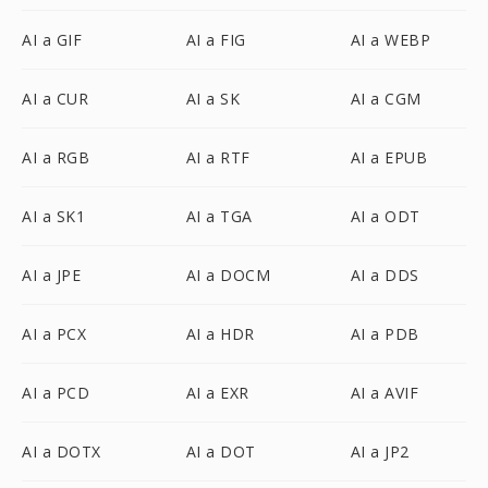
AI a GIF
AI a FIG
AI a WEBP
AI a CUR
AI a SK
AI a CGM
AI a RGB
AI a RTF
AI a EPUB
AI a SK1
AI a TGA
AI a ODT
AI a JPE
AI a DOCM
AI a DDS
AI a PCX
AI a HDR
AI a PDB
AI a PCD
AI a EXR
AI a AVIF
AI a DOTX
AI a DOT
AI a JP2