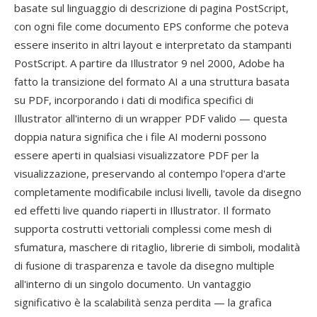
basate sul linguaggio di descrizione di pagina PostScript,
con ogni file come documento EPS conforme che poteva
essere inserito in altri layout e interpretato da stampanti
PostScript. A partire da Illustrator 9 nel 2000, Adobe ha
fatto la transizione del formato AI a una struttura basata
su PDF, incorporando i dati di modifica specifici di
Illustrator all'interno di un wrapper PDF valido — questa
doppia natura significa che i file AI moderni possono
essere aperti in qualsiasi visualizzatore PDF per la
visualizzazione, preservando al contempo l'opera d'arte
completamente modificabile inclusi livelli, tavole da disegno
ed effetti live quando riaperti in Illustrator. Il formato
supporta costrutti vettoriali complessi come mesh di
sfumatura, maschere di ritaglio, librerie di simboli, modalità
di fusione di trasparenza e tavole da disegno multiple
all'interno di un singolo documento. Un vantaggio
significativo è la scalabilità senza perdita — la grafica