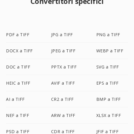
Convertitori specifici
PDF a TIFF
JPG a TIFF
PNG a TIFF
DOCX a TIFF
JPEG a TIFF
WEBP a TIFF
DOC a TIFF
PPTX a TIFF
SVG a TIFF
HEIC a TIFF
AVIF a TIFF
EPS a TIFF
AI a TIFF
CR2 a TIFF
BMP a TIFF
NEF a TIFF
ARW a TIFF
XLSX a TIFF
PSD a TIFF
CDR a TIFF
JFIF a TIFF