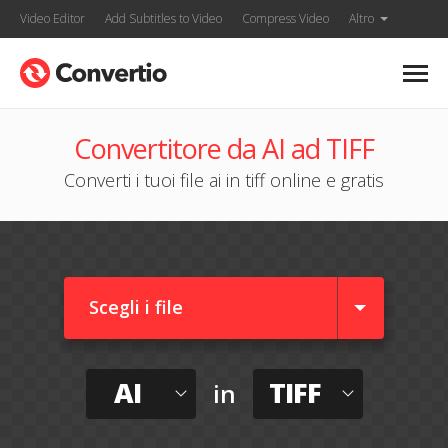
Video Editor
Add Subtitles to Video
Compress Video
Altro
Convertitore da AI ad TIFF
Converti i tuoi file ai in tiff online e gratis
Scegli i file
AI
TIFF
in