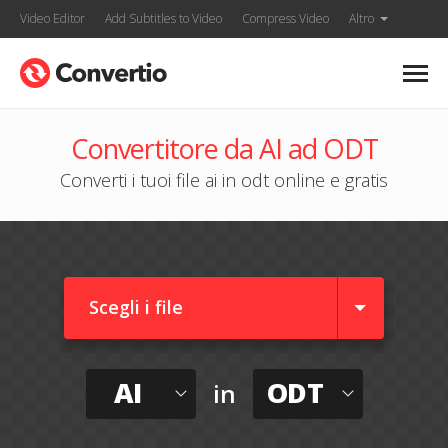
Video Editor
Add Subtitles to Video
Compress Video
Altro
Convertitore da AI ad ODT
Converti i tuoi file ai in odt online e gratis
Scegli i file
AI
ODT
in