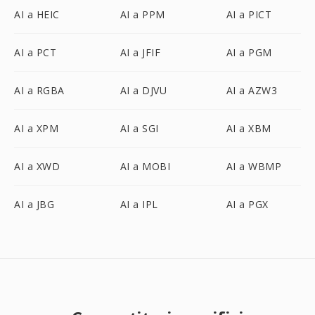
AI a HEIC
AI a PPM
AI a PICT
AI a PCT
AI a JFIF
AI a PGM
AI a RGBA
AI a DJVU
AI a AZW3
AI a XPM
AI a SGI
AI a XBM
AI a XWD
AI a MOBI
AI a WBMP
AI a JBG
AI a IPL
AI a PGX