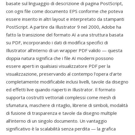
basate sul linguaggio di descrizione di pagina PostScript,
con ogni file come documento EPS conforme che poteva
essere inserito in altri layout e interpretato da stampanti
PostScript. A partire da Illustrator 9 nel 2000, Adobe ha
fatto la transizione del formato AI a una struttura basata
su PDF, incorporando i dati di modifica specifici di
Illustrator all'interno di un wrapper PDF valido — questa
doppia natura significa che i file AI moderni possono
essere aperti in qualsiasi visualizzatore PDF per la
visualizzazione, preservando al contempo l'opera d'arte
completamente modificabile inclusi livelli, tavole da disegno
ed effetti live quando riaperti in Illustrator. Il formato
supporta costrutti vettoriali complessi come mesh di
sfumatura, maschere di ritaglio, librerie di simboli, modalità
di fusione di trasparenza e tavole da disegno multiple
all'interno di un singolo documento. Un vantaggio
significativo è la scalabilità senza perdita — la grafica