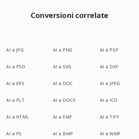
Conversioni correlate
AI a JPG
AI a PNG
AI a PDF
AI a PSD
AI a SVG
AI a DXF
AI a EPS
AI a DOC
AI a JPEG
AI a PLT
AI a DOCX
AI a ICO
AI a HTML
AI a EMF
AI a TIFF
AI a PS
AI a BMP
AI a WMF