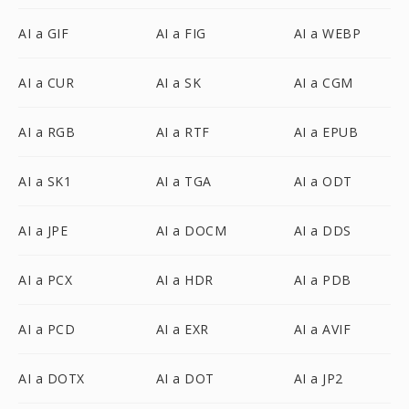
AI a GIF
AI a FIG
AI a WEBP
AI a CUR
AI a SK
AI a CGM
AI a RGB
AI a RTF
AI a EPUB
AI a SK1
AI a TGA
AI a ODT
AI a JPE
AI a DOCM
AI a DDS
AI a PCX
AI a HDR
AI a PDB
AI a PCD
AI a EXR
AI a AVIF
AI a DOTX
AI a DOT
AI a JP2