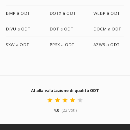
BMP a ODT
DOTX a ODT
WEBP a ODT
DJVU a ODT
DOT a ODT
DOCM a ODT
SXW a ODT
PPSX a ODT
AZW3 a ODT
AI alla valutazione di qualità ODT
4.0
(22 voti)