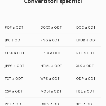
Convertitori specifici
PDF a ODT
DOCX a ODT
DOC a ODT
JPG a ODT
PNG a ODT
EPUB a ODT
XLSX a ODT
PPTX a ODT
RTF a ODT
JPEG a ODT
HTML a ODT
XLS a ODT
TXT a ODT
WPS a ODT
ODP a ODT
CSV a ODT
MOBI a ODT
FB2 a ODT
PPT a ODT
OXPS a ODT
XPS a ODT