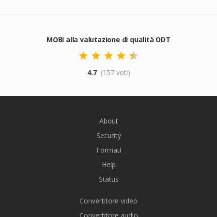
MOBI alla valutazione di qualità ODT
4.7
(157 voti)
About
Security
Formati
Help
Status
Convertitore video
Convertitore audio