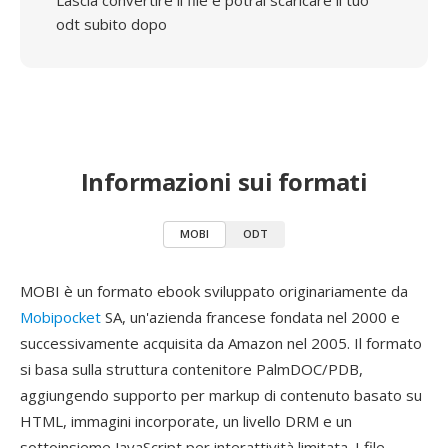
Lascia convertire il file e potrai scaricare il tuo
odt subito dopo
Informazioni sui formati
MOBI
ODT
MOBI è un formato ebook sviluppato originariamente da
Mobipocket
SA, un'azienda francese fondata nel 2000 e
successivamente acquisita da Amazon nel 2005. Il formato
si basa sulla struttura contenitore PalmDOC/PDB,
aggiungendo supporto per markup di contenuto basato su
HTML, immagini incorporate, un livello DRM e un
sottoinsieme JavaScript per interattività limitata. I file