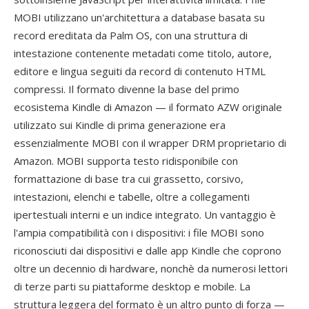
MOBI utilizzano un'architettura a database basata su
record ereditata da Palm OS, con una struttura di
intestazione contenente metadati come titolo, autore,
editore e lingua seguiti da record di contenuto HTML
compressi. Il formato divenne la base del primo
ecosistema Kindle di Amazon — il formato AZW originale
utilizzato sui Kindle di prima generazione era
essenzialmente MOBI con il wrapper DRM proprietario di
Amazon. MOBI supporta testo ridisponibile con
formattazione di base tra cui grassetto, corsivo,
intestazioni, elenchi e tabelle, oltre a collegamenti
ipertestuali interni e un indice integrato. Un vantaggio è
l'ampia compatibilità con i dispositivi: i file MOBI sono
riconosciuti dai dispositivi e dalle app Kindle che coprono
oltre un decennio di hardware, nonchè da numerosi lettori
di terze parti su piattaforme desktop e mobile. La
struttura leggera del formato è un altro punto di forza —