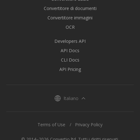
Convertitore di documenti
Convertitore immagini
OCR
Developers API
API Docs
CLI Docs
API Pricing
Italiano
Terms of Use
Privacy Policy
© 2014–2026 Convertio ltd. Tutti i diritti riservati.