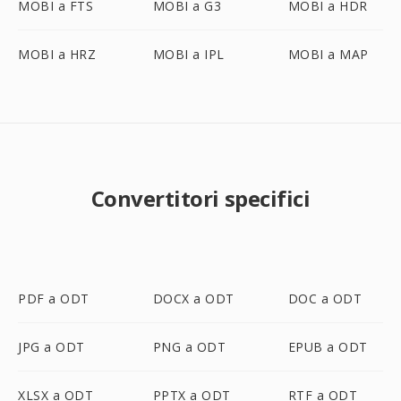
MOBI a FTS
MOBI a G3
MOBI a HDR
MOBI a HRZ
MOBI a IPL
MOBI a MAP
Convertitori specifici
PDF a ODT
DOCX a ODT
DOC a ODT
JPG a ODT
PNG a ODT
EPUB a ODT
XLSX a ODT
PPTX a ODT
RTF a ODT