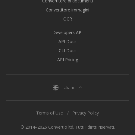
Convertitore di documenti
Convertitore immagini
OCR
Developers API
API Docs
CLI Docs
API Pricing
Italiano
Terms of Use
Privacy Policy
© 2014–2026 Convertio ltd. Tutti i diritti riservati.