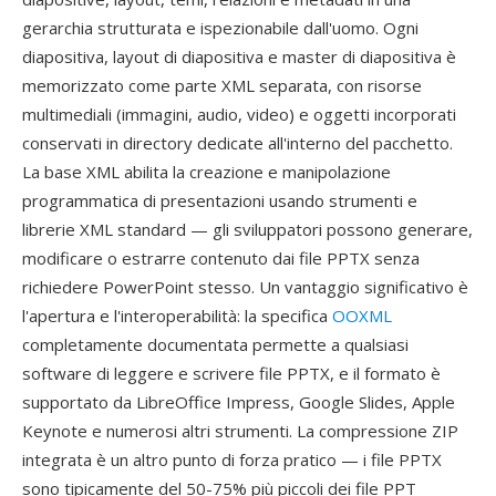
gerarchia strutturata e ispezionabile dall'uomo. Ogni
diapositiva, layout di diapositiva e master di diapositiva è
memorizzato come parte XML separata, con risorse
multimediali (immagini, audio, video) e oggetti incorporati
conservati in directory dedicate all'interno del pacchetto.
La base XML abilita la creazione e manipolazione
programmatica di presentazioni usando strumenti e
librerie XML standard — gli sviluppatori possono generare,
modificare o estrarre contenuto dai file PPTX senza
richiedere PowerPoint stesso. Un vantaggio significativo è
l'apertura e l'interoperabilità: la specifica
OOXML
completamente documentata permette a qualsiasi
software di leggere e scrivere file PPTX, e il formato è
supportato da LibreOffice Impress, Google Slides, Apple
Keynote e numerosi altri strumenti. La compressione ZIP
integrata è un altro punto di forza pratico — i file PPTX
sono tipicamente del 50-75% più piccoli dei file PPT