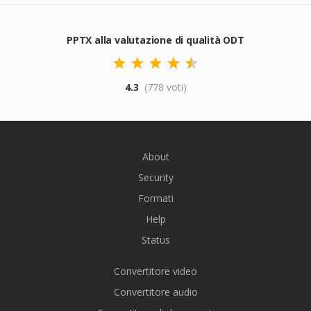
PPTX alla valutazione di qualità ODT
4.3
(778 voti)
About
Security
Formati
Help
Status
Convertitore video
Convertitore audio