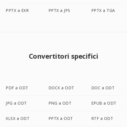
PPTX a EXR
PPTX a JPS
PPTX a TGA
Convertitori specifici
PDF a ODT
DOCX a ODT
DOC a ODT
JPG a ODT
PNG a ODT
EPUB a ODT
XLSX a ODT
PPTX a ODT
RTF a ODT