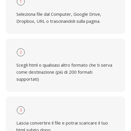
1
Seleziona file dal Computer, Google Drive,
Dropbox, URL o trascinandoli sulla pagina.
2
Scegli html o qualsiasi altro formato che ti serva
come destinazione (più di 200 formati
supportati)
3
Lascia convertire il file e potrai scaricare il tuo
html subito dopo