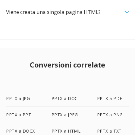
Viene creata una singola pagina HTML?
Conversioni correlate
PPTX a JPG
PPTX a DOC
PPTX a PDF
PPTX a PPT
PPTX a JPEG
PPTX a PNG
PPTX a DOCX
PPTX a HTML
PPTX a TXT