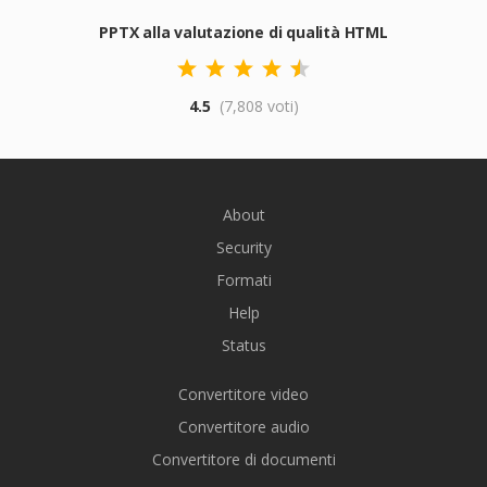
PPTX alla valutazione di qualità HTML
4.5
(7,808 voti)
About
Security
Formati
Help
Status
Convertitore video
Convertitore audio
Convertitore di documenti