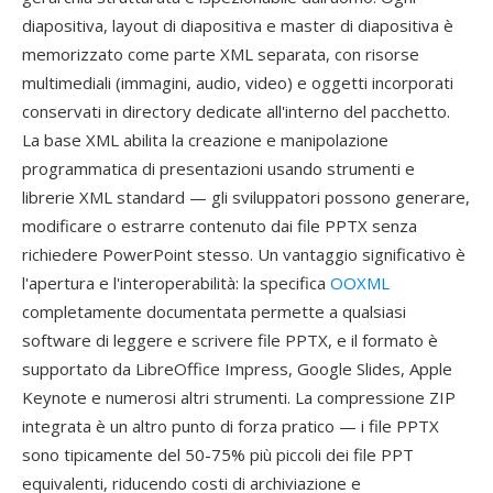
diapositiva, layout di diapositiva e master di diapositiva è
memorizzato come parte XML separata, con risorse
multimediali (immagini, audio, video) e oggetti incorporati
conservati in directory dedicate all'interno del pacchetto.
La base XML abilita la creazione e manipolazione
programmatica di presentazioni usando strumenti e
librerie XML standard — gli sviluppatori possono generare,
modificare o estrarre contenuto dai file PPTX senza
richiedere PowerPoint stesso. Un vantaggio significativo è
l'apertura e l'interoperabilità: la specifica
OOXML
completamente documentata permette a qualsiasi
software di leggere e scrivere file PPTX, e il formato è
supportato da LibreOffice Impress, Google Slides, Apple
Keynote e numerosi altri strumenti. La compressione ZIP
integrata è un altro punto di forza pratico — i file PPTX
sono tipicamente del 50-75% più piccoli dei file PPT
equivalenti, riducendo costi di archiviazione e