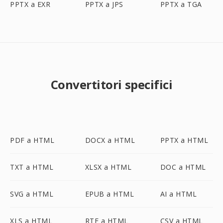
PPTX a EXR
PPTX a JPS
PPTX a TGA
Convertitori specifici
PDF a HTML
DOCX a HTML
PPTX a HTML
TXT a HTML
XLSX a HTML
DOC a HTML
SVG a HTML
EPUB a HTML
AI a HTML
XLS a HTML
RTF a HTML
CSV a HTML