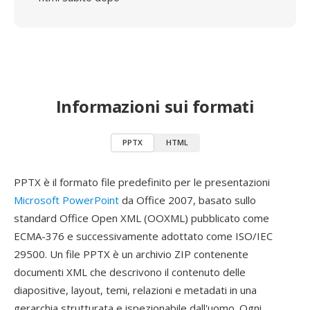
Informazioni sui formati
PPTX
HTML
PPTX è il formato file predefinito per le presentazioni
Microsoft PowerPoint
da Office 2007, basato sullo
standard Office Open XML (OOXML) pubblicato come
ECMA-376 e successivamente adottato come ISO/IEC
29500. Un file PPTX è un archivio ZIP contenente
documenti XML che descrivono il contenuto delle
diapositive, layout, temi, relazioni e metadati in una
gerarchia strutturata e ispezionabile dall'uomo. Ogni