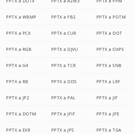
PPTX a DOTX
PPTX a AZW3
PPTX a PPM
PPTX a WBMP
PPTX a FB2
PPTX a POTM
PPTX a PCX
PPTX a CUR
PPTX a DOT
PPTX a RGB
PPTX a DJVU
PPTX a OXPS
PPTX a G4
PPTX a TCR
PPTX a SNB
PPTX a RB
PPTX a DDS
PPTX a LRF
PPTX a JP2
PPTX a PAL
PPTX a JIF
PPTX a DOTM
PPTX a JFIF
PPTX a JPE
PPTX a EXR
PPTX a JPS
PPTX a TGA