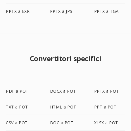
PPTX a EXR
PPTX a JPS
PPTX a TGA
Convertitori specifici
PDF a POT
DOCX a POT
PPTX a POT
TXT a POT
HTML a POT
PPT a POT
CSV a POT
DOC a POT
XLSX a POT