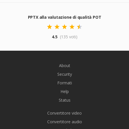
PPTX alla valutazione di qualità POT
4.5
(135 voti)
About
Security
Formati
Help
Status
Convertitore video
Convertitore audio