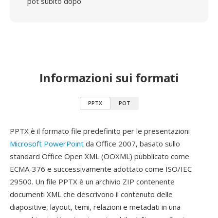
pot subito dopo
Informazioni sui formati
PPTX
POT
PPTX è il formato file predefinito per le presentazioni
Microsoft PowerPoint
da Office 2007, basato sullo
standard Office Open XML (OOXML) pubblicato come
ECMA-376 e successivamente adottato come ISO/IEC
29500. Un file PPTX è un archivio ZIP contenente
documenti XML che descrivono il contenuto delle
diapositive, layout, temi, relazioni e metadati in una