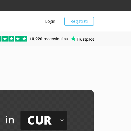
Login
Registrati
10,220
recensioni su
CUR
in