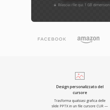
Rilascia i file qui. 1 GB dimensi
Design personalizzato del
cursore
Trasforma qualsiasi grafica delle
slide PPTX in un file cursore CUR —