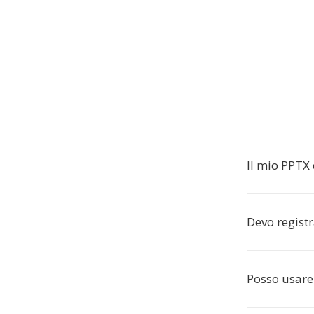
Il mio PPTX 
Devo regist
Posso usare