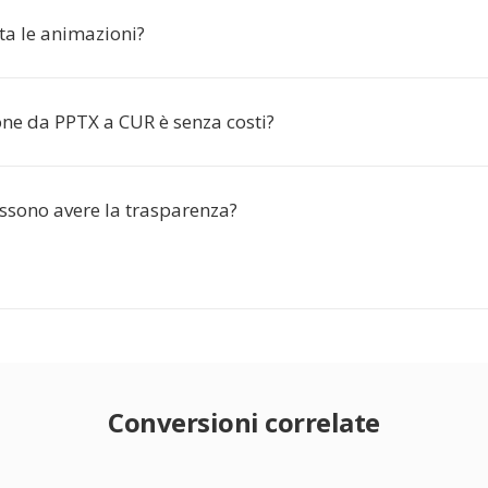
a le animazioni?
one da PPTX a CUR è senza costi?
ossono avere la trasparenza?
Conversioni correlate