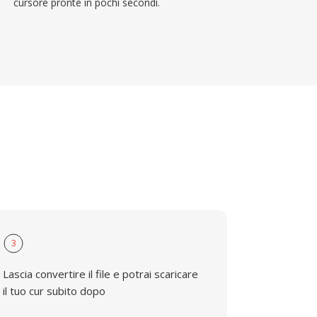
cursore pronte in pochi secondi.
3
Lascia convertire il file e potrai scaricare
il tuo cur subito dopo