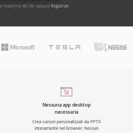
one massima del file oppure
Registrati
Nessuna app desktop
necessaria
Crea cursori personalizzati da PPTX
interamente nel browser. Nessun