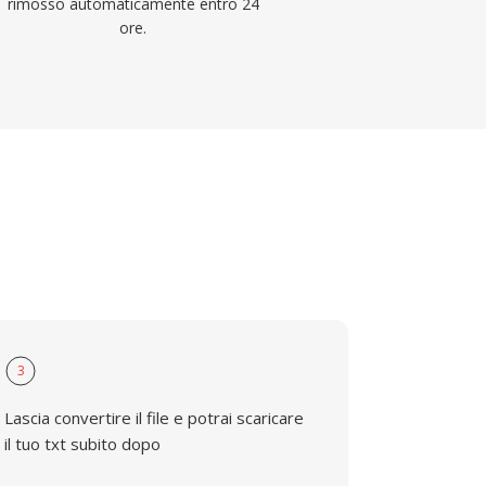
rimosso automaticamente entro 24
ore.
3
Lascia convertire il file e potrai scaricare
il tuo txt subito dopo