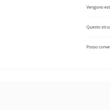
Vengono estr
Questo stru
Posso conve