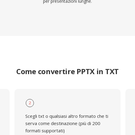
per presentazioni lunghe.
Come convertire PPTX in TXT
2
Scegli txt o qualsiasi altro formato che ti
serva come destinazione (più di 200
formati supportati)