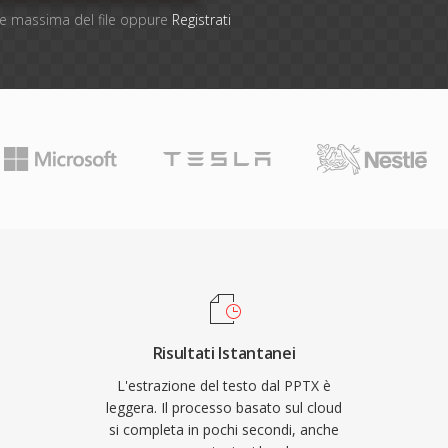
one massima del file oppure
Registrati
Risultati Istantanei
L'estrazione del testo dal PPTX è
leggera. Il processo basato sul cloud
si completa in pochi secondi, anche