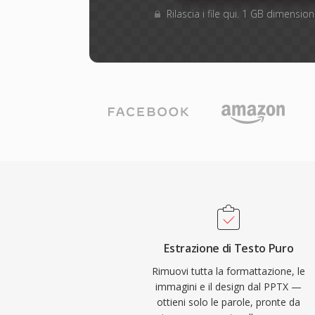
Rilascia i file qui. 1 GB dimensi
Estrazione di Testo Puro
Rimuovi tutta la formattazione, le
immagini e il design dal PPTX —
ottieni solo le parole, pronte da