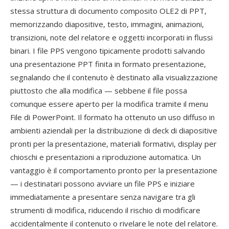
stessa struttura di documento composito OLE2 di PPT,
memorizzando diapositive, testo, immagini, animazioni,
transizioni, note del relatore e oggetti incorporati in flussi
binari. I file PPS vengono tipicamente prodotti salvando
una presentazione PPT finita in formato presentazione,
segnalando che il contenuto è destinato alla visualizzazione
piuttosto che alla modifica — sebbene il file possa
comunque essere aperto per la modifica tramite il menu
File di PowerPoint. Il formato ha ottenuto un uso diffuso in
ambienti aziendali per la distribuzione di deck di diapositive
pronti per la presentazione, materiali formativi, display per
chioschi e presentazioni a riproduzione automatica. Un
vantaggio è il comportamento pronto per la presentazione
— i destinatari possono avviare un file PPS e iniziare
immediatamente a presentare senza navigare tra gli
strumenti di modifica, riducendo il rischio di modificare
accidentalmente il contenuto o rivelare le note del relatore.