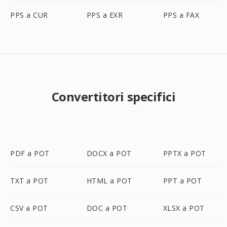
PPS a CUR
PPS a EXR
PPS a FAX
Convertitori specifici
PDF a POT
DOCX a POT
PPTX a POT
TXT a POT
HTML a POT
PPT a POT
CSV a POT
DOC a POT
XLSX a POT