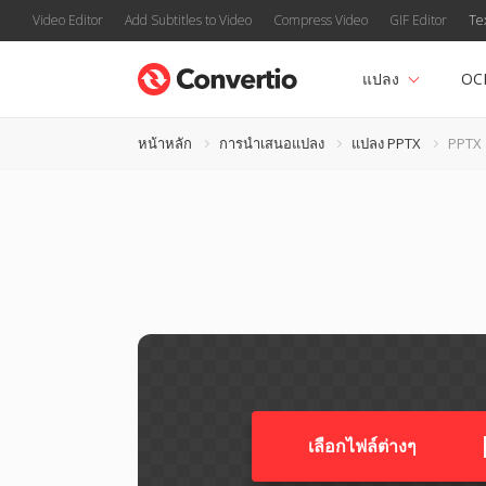
Video Editor
Add Subtitles to Video
Compress Video
GIF Editor
Te
แปลง
OC
หน้าหลัก
การนำเสนอแปลง
แปลง PPTX
PPTX 
เลือกไฟล์ต่างๆ​