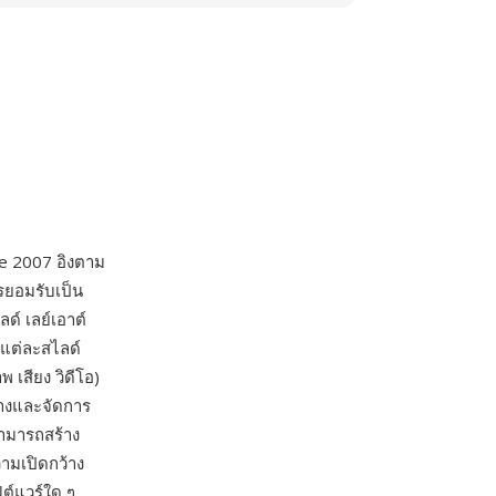
ice 2007 อิงตาม
รยอมรับเป็น
ด์ เลย์เอาต์
์แต่ละสไลด์
 เสียง วิดีโอ)
้างและจัดการ
ามารถสร้าง
ามเปิดกว้าง
ต์แวร์ใด ๆ