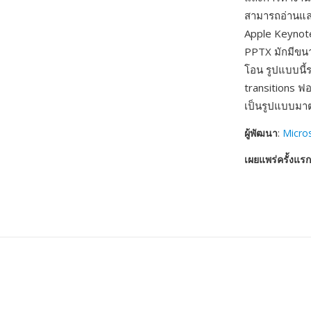
สามารถอ่านและ
Apple Keynote 
PPTX มักมีขนา
โอน รูปแบบนี้
transitions 
เป็นรูปแบบมา
ผู้พัฒนา
:
Micro
เผยแพร่ครั้งแรก