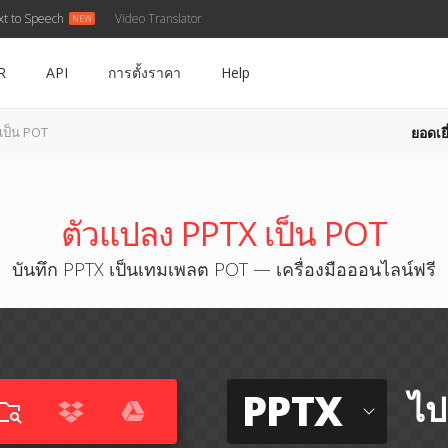
xt to Speech
Video Translator
R
API
การตั้งราคา
Help
ยอดเยี
เป็น POT
ตัวแปลง PPTX เป็น POT
บันทึก PPTX เป็นเทมเพลต POT — เครื่องมือออนไลน์ฟรี
PPTX
ไป