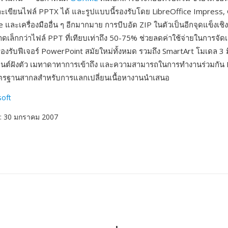
เขียนไฟล์ PPTX ได้ และรูปแบบนี้รองรับโดย LibreOffice Impress, 
และเครื่องมืออื่น ๆ อีกมากมาย การบีบอัด ZIP ในตัวเป็นอีกจุดแข็งเชิง
ดเล็กกว่าไฟล์ PPT ที่เทียบเท่าถึง 50-75% ช่วยลดค่าใช้จ่ายในการจัด
รองรับฟีเจอร์ PowerPoint สมัยใหม่ทั้งหมด รวมถึง SmartArt โมเดล 3 
ฟอนต์ฝังตัว เมทาดาทาการเข้าถึง และความสามารถในการทำงานร่วมกั
ตรฐานสากลสำหรับการแลกเปลี่ยนเนื้อหางานนำเสนอ
soft
: 30 มกราคม 2007