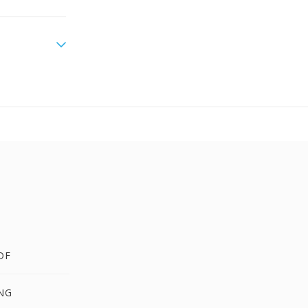
DF
PNG