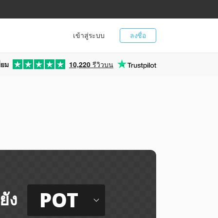
เข้าสู่ระบบ
ลงชื่อ
่ยม
10,220
รีวิวบน
POT
ยัง