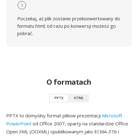
3
Poczekaj, aż plik zostanie przekonwertowany do
formatu html; od razu po konwersji możesz go
pobrać.
O formatach
PPTX
HTML
PPTX to domyslny format plikow prezentacji
Microsoft
PowerPoint
od Office 2007, oparty na standardzie Office
Open XML (OOXML) opublikowanym jako ECMA-376 i