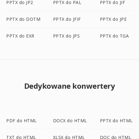
PPTX do JP2
PPTX do PAL
PPTX do JIF
PPTX do DOTM
PPTX do JFIF
PPTX do JPE
PPTX do EXR
PPTX do JPS
PPTX do TGA
Dedykowane konwertery
PDF do HTML
DOCX do HTML
PPTX do HTML
TXT do HTML
XLSX do HTML
DOC do HTML