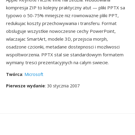
kompresja ZIP to kolejny praktyczny atut — pliki PPTX sa
typowo o 50-75% mniejsze niz rownowazne pliki PPT,
redukujac koszty przechowywania i transferu. Format
obsluguje wszystkie nowoczesne cechy PowerPoint,
wlaczajac SmartArt, modele 3D, przejscia morph,
osadzone czcionki, metadane dostepnosci i mozliwosci
wspoltworzenia. PPTX stal sie standardowym formatem
wymiany tresci prezentacyjnych na calym swiecie.
Twórca
:
Microsoft
Pierwsze wydanie
: 30 stycznia 2007