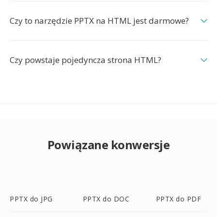
Czy to narzędzie PPTX na HTML jest darmowe?
Czy powstaje pojedyncza strona HTML?
Powiązane konwersje
PPTX do JPG
PPTX do DOC
PPTX do PDF