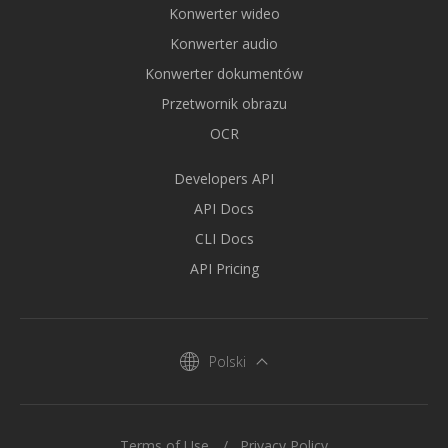
Konwerter wideo
Konwerter audio
Konwerter dokumentów
Przetwornik obrazu
OCR
Developers API
API Docs
CLI Docs
API Pricing
Polski
Terms of Use
Privacy Policy