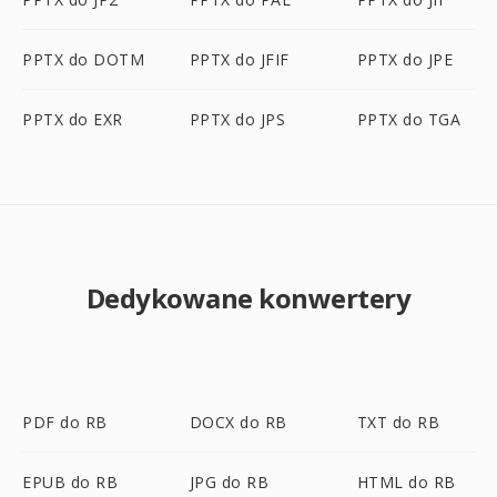
PPTX do DOTM
PPTX do JFIF
PPTX do JPE
PPTX do EXR
PPTX do JPS
PPTX do TGA
Dedykowane konwertery
PDF do RB
DOCX do RB
TXT do RB
EPUB do RB
JPG do RB
HTML do RB