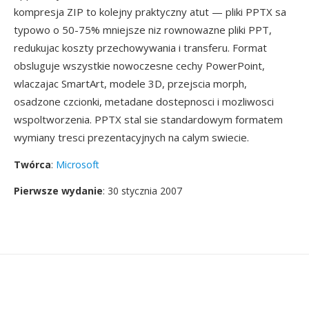
kompresja ZIP to kolejny praktyczny atut — pliki PPTX sa
typowo o 50-75% mniejsze niz rownowazne pliki PPT,
redukujac koszty przechowywania i transferu. Format
obsluguje wszystkie nowoczesne cechy PowerPoint,
wlaczajac SmartArt, modele 3D, przejscia morph,
osadzone czcionki, metadane dostepnosci i mozliwosci
wspoltworzenia. PPTX stal sie standardowym formatem
wymiany tresci prezentacyjnych na calym swiecie.
Twórca
:
Microsoft
Pierwsze wydanie
: 30 stycznia 2007