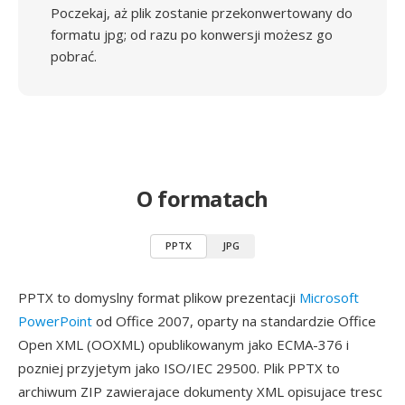
Poczekaj, aż plik zostanie przekonwertowany do
formatu jpg; od razu po konwersji możesz go
pobrać.
O formatach
PPTX
JPG
PPTX to domyslny format plikow prezentacji
Microsoft
PowerPoint
od Office 2007, oparty na standardzie Office
Open XML (OOXML) opublikowanym jako ECMA-376 i
pozniej przyjetym jako ISO/IEC 29500. Plik PPTX to
archiwum ZIP zawierajace dokumenty XML opisujace tresc