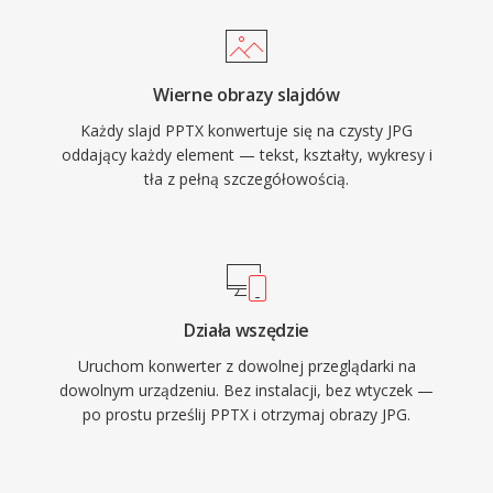
Wierne obrazy slajdów
Każdy slajd PPTX konwertuje się na czysty JPG
oddający każdy element — tekst, kształty, wykresy i
tła z pełną szczegółowością.
Działa wszędzie
Uruchom konwerter z dowolnej przeglądarki na
dowolnym urządzeniu. Bez instalacji, bez wtyczek —
po prostu prześlij PPTX i otrzymaj obrazy JPG.