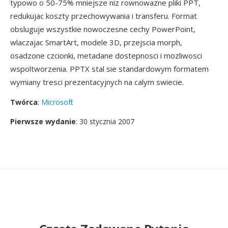
typowo o 50-75% mniejsze niz rownowazne pliki PPT,
redukujac koszty przechowywania i transferu. Format
obsluguje wszystkie nowoczesne cechy PowerPoint,
wlaczajac SmartArt, modele 3D, przejscia morph,
osadzone czcionki, metadane dostepnosci i mozliwosci
wspoltworzenia. PPTX stal sie standardowym formatem
wymiany tresci prezentacyjnych na calym swiecie.
Twórca
:
Microsoft
Pierwsze wydanie
: 30 stycznia 2007