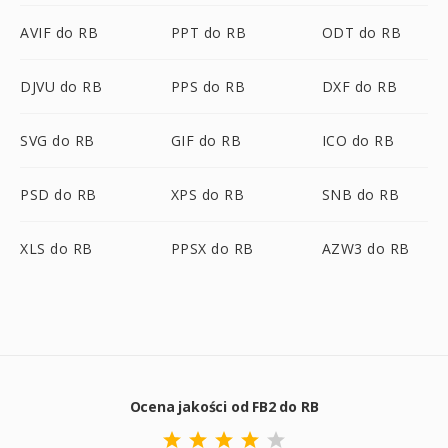
AVIF do RB
PPT do RB
ODT do RB
DJVU do RB
PPS do RB
DXF do RB
SVG do RB
GIF do RB
ICO do RB
PSD do RB
XPS do RB
SNB do RB
XLS do RB
PPSX do RB
AZW3 do RB
Ocena jakości od FB2 do RB