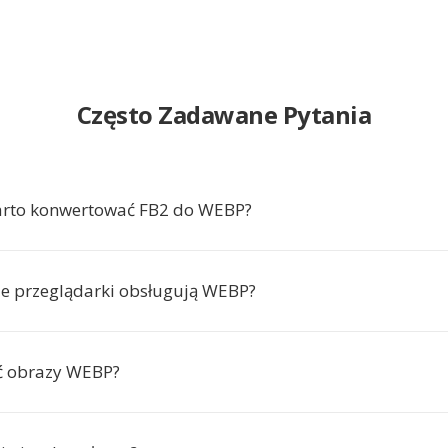
Często Zadawane Pytania
arto konwertować FB2 do WEBP?
ie przeglądarki obsługują WEBP?
ć obrazy WEBP?