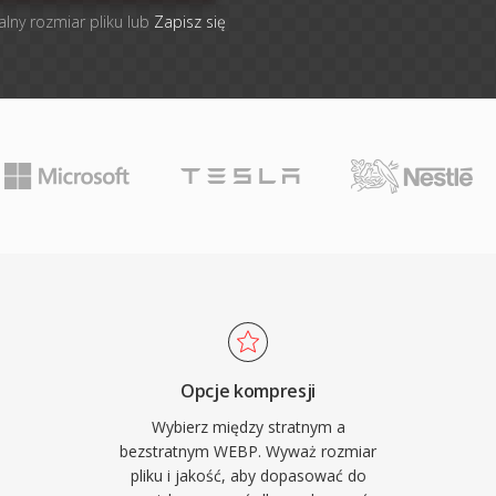
alny rozmiar pliku lub
Zapisz się
Opcje kompresji
Wybierz między stratnym a
bezstratnym WEBP. Wyważ rozmiar
pliku i jakość, aby dopasować do