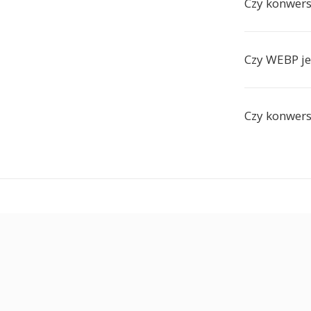
Czy konwers
Czy WEBP je
Czy konwers