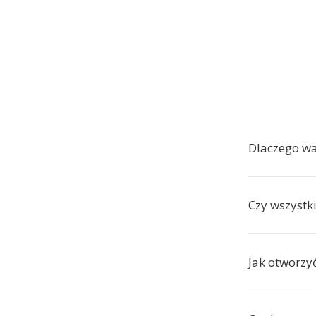
Dlaczego w
Czy wszystk
Jak otworzy