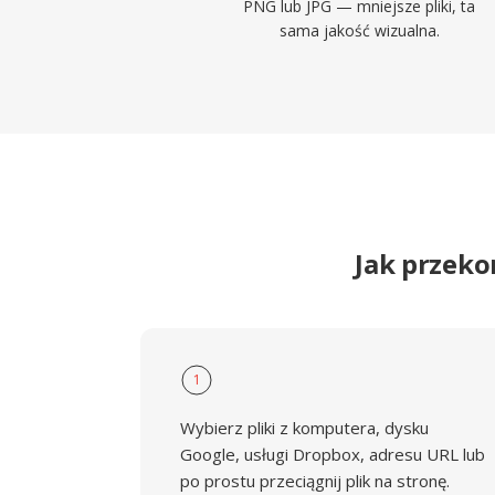
PNG lub JPG — mniejsze pliki, ta
sama jakość wizualna.
Jak przek
1
Wybierz pliki z komputera, dysku
Google, usługi Dropbox, adresu URL lub
po prostu przeciągnij plik na stronę.