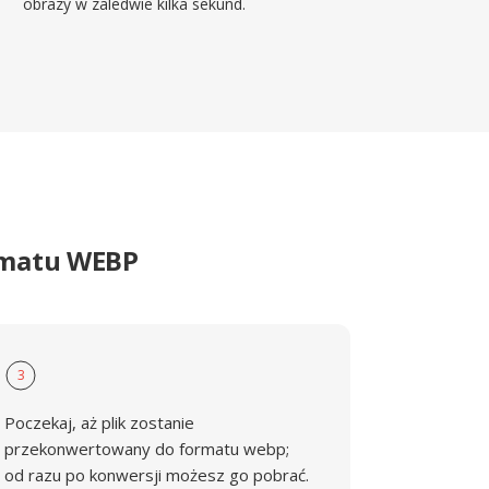
obrazy w zaledwie kilka sekund.
rmatu WEBP
3
Poczekaj, aż plik zostanie
przekonwertowany do formatu webp;
od razu po konwersji możesz go pobrać.