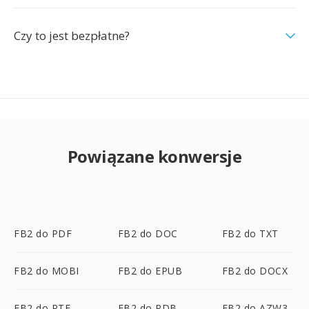
Czy to jest bezpłatne?
Powiązane konwersje
FB2 do PDF
FB2 do DOC
FB2 do TXT
FB2 do MOBI
FB2 do EPUB
FB2 do DOCX
FB2 do RTF
FB2 do PDB
FB2 do AZW3