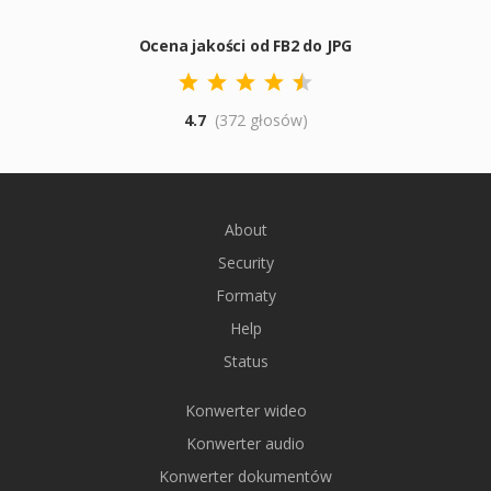
Ocena jakości od FB2 do JPG
4.7
(372 głosów)
About
Security
Formaty
Help
Status
Konwerter wideo
Konwerter audio
Konwerter dokumentów