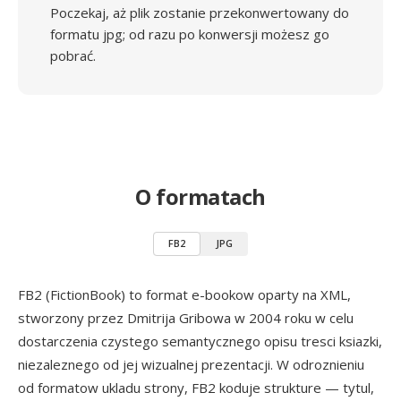
Poczekaj, aż plik zostanie przekonwertowany do
formatu jpg; od razu po konwersji możesz go
pobrać.
O formatach
FB2
JPG
FB2 (FictionBook) to format e-bookow oparty na XML,
stworzony przez Dmitrija Gribowa w 2004 roku w celu
dostarczenia czystego semantycznego opisu tresci ksiazki,
niezaleznego od jej wizualnej prezentacji. W odroznieniu
od formatow ukladu strony, FB2 koduje strukture — tytul,