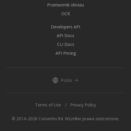
Przetwornik obrazu
OCR
Developers API
API Docs
CLI Docs
API Pricing
Polski
Terms of Use
Privacy Policy
© 2014–2026 Convertio ltd. Wszelkie prawa zastrzeżone.