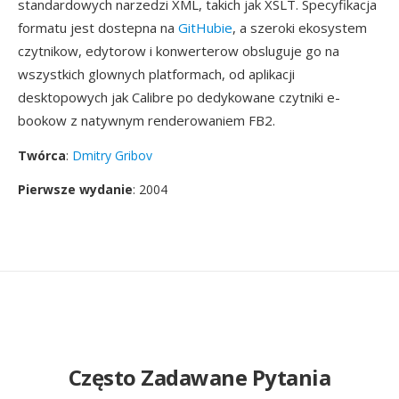
standardowych narzedzi XML, takich jak XSLT. Specyfikacja
formatu jest dostepna na
GitHubie
, a szeroki ekosystem
czytnikow, edytorow i konwerterow obsluguje go na
wszystkich glownych platformach, od aplikacji
desktopowych jak Calibre po dedykowane czytniki e-
bookow z natywnym renderowaniem FB2.
Twórca
:
Dmitry Gribov
Pierwsze wydanie
: 2004
Często Zadawane Pytania