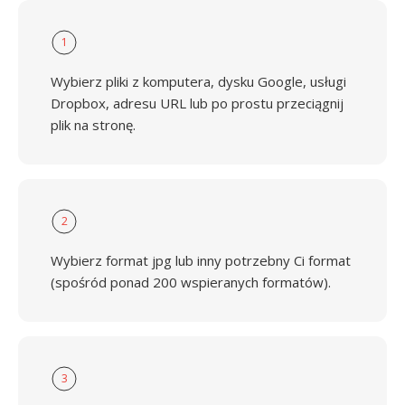
1
Wybierz pliki z komputera, dysku Google, usługi
Dropbox, adresu URL lub po prostu przeciągnij
plik na stronę.
2
Wybierz format jpg lub inny potrzebny Ci format
(spośród ponad 200 wspieranych formatów).
3