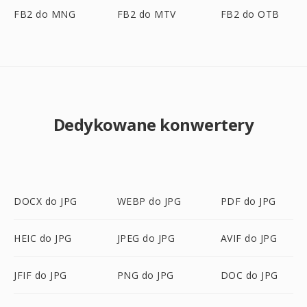
FB2 do MNG
FB2 do MTV
FB2 do OTB
Dedykowane konwertery
DOCX do JPG
WEBP do JPG
PDF do JPG
HEIC do JPG
JPEG do JPG
AVIF do JPG
JFIF do JPG
PNG do JPG
DOC do JPG