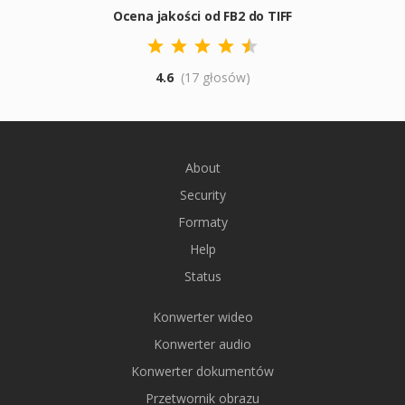
Ocena jakości od FB2 do TIFF
4.6
(17 głosów)
About
Security
Formaty
Help
Status
Konwerter wideo
Konwerter audio
Konwerter dokumentów
Przetwornik obrazu