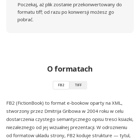
Poczekaj, aż plik zostanie przekonwertowany do
formatu tiff; od razu po konwersji możesz go
pobrać.
O formatach
FB2
TIFF
FB2 (FictionBook) to format e-bookow oparty na XML,
stworzony przez Dmitrija Gribowa w 2004 roku w celu
dostarczenia czystego semantycznego opisu tresci ksiazki,
niezaleznego od jej wizualnej prezentacji. W odroznieniu
od formatow ukladu strony, FB2 koduje strukture — tytul,