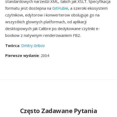
standardowych narzedzi XML, takich jak XSLT. Specyfikacja
formatu jest dostepna na
GitHubie
, a szeroki ekosystem
czytnikow, edytorow i konwerterow obsluguje go na
wszystkich glownych platformach, od aplikacji
desktopowych jak Calibre po dedykowane czytniki e-
bookow z natywnym renderowaniem FB2.
Twórca
:
Dmitry Gribov
Pierwsze wydanie
: 2004
Często Zadawane Pytania