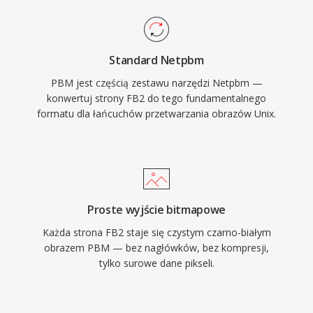
Standard Netpbm
PBM jest częścią zestawu narzędzi Netpbm —
konwertuj strony FB2 do tego fundamentalnego
formatu dla łańcuchów przetwarzania obrazów Unix.
Proste wyjście bitmapowe
Każda strona FB2 staje się czystym czarno-białym
obrazem PBM — bez nagłówków, bez kompresji,
tylko surowe dane pikseli.