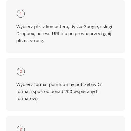
1
Wybierz pliki z komputera, dysku Google, usługi
Dropbox, adresu URL lub po prostu przeciągnij
plik na stronę.
2
Wybierz format pbm lub inny potrzebny Ci
format (spośród ponad 200 wspieranych
formatów).
3