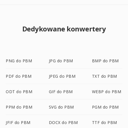
Dedykowane konwertery
PNG do PBM
JPG do PBM
BMP do PBM
PDF do PBM
JPEG do PBM
TXT do PBM
ODT do PBM
GIF do PBM
WEBP do PBM
PPM do PBM
SVG do PBM
PGM do PBM
JFIF do PBM
DOCX do PBM
TTF do PBM