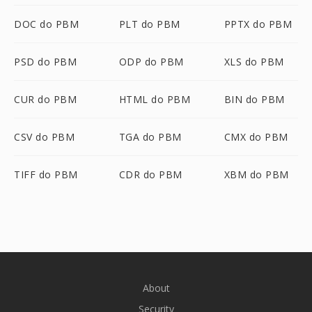
DOC do PBM
PLT do PBM
PPTX do PBM
PSD do PBM
ODP do PBM
XLS do PBM
CUR do PBM
HTML do PBM
BIN do PBM
CSV do PBM
TGA do PBM
CMX do PBM
TIFF do PBM
CDR do PBM
XBM do PBM
About
Security