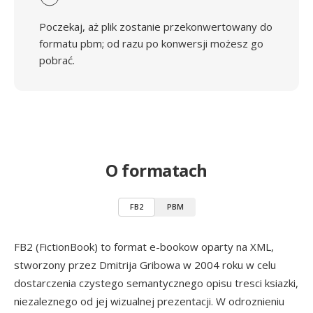
Poczekaj, aż plik zostanie przekonwertowany do
formatu pbm; od razu po konwersji możesz go
pobrać.
O formatach
FB2
PBM
FB2 (FictionBook) to format e-bookow oparty na XML,
stworzony przez Dmitrija Gribowa w 2004 roku w celu
dostarczenia czystego semantycznego opisu tresci ksiazki,
niezaleznego od jej wizualnej prezentacji. W odroznieniu