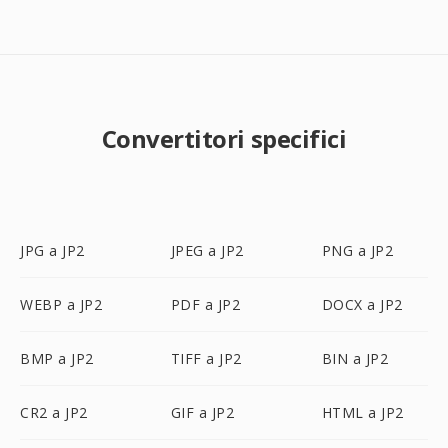
Convertitori specifici
JPG a JP2
JPEG a JP2
PNG a JP2
WEBP a JP2
PDF a JP2
DOCX a JP2
BMP a JP2
TIFF a JP2
BIN a JP2
CR2 a JP2
GIF a JP2
HTML a JP2