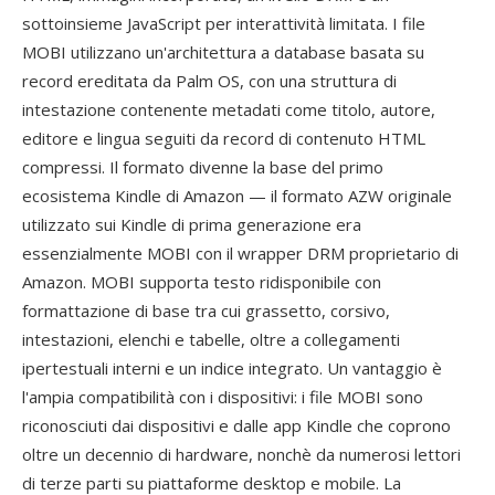
sottoinsieme JavaScript per interattività limitata. I file
MOBI utilizzano un'architettura a database basata su
record ereditata da Palm OS, con una struttura di
intestazione contenente metadati come titolo, autore,
editore e lingua seguiti da record di contenuto HTML
compressi. Il formato divenne la base del primo
ecosistema Kindle di Amazon — il formato AZW originale
utilizzato sui Kindle di prima generazione era
essenzialmente MOBI con il wrapper DRM proprietario di
Amazon. MOBI supporta testo ridisponibile con
formattazione di base tra cui grassetto, corsivo,
intestazioni, elenchi e tabelle, oltre a collegamenti
ipertestuali interni e un indice integrato. Un vantaggio è
l'ampia compatibilità con i dispositivi: i file MOBI sono
riconosciuti dai dispositivi e dalle app Kindle che coprono
oltre un decennio di hardware, nonchè da numerosi lettori
di terze parti su piattaforme desktop e mobile. La