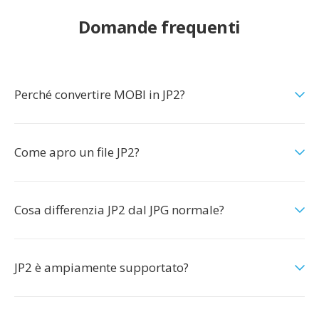
Domande frequenti
Perché convertire MOBI in JP2?
Come apro un file JP2?
Cosa differenzia JP2 dal JPG normale?
JP2 è ampiamente supportato?