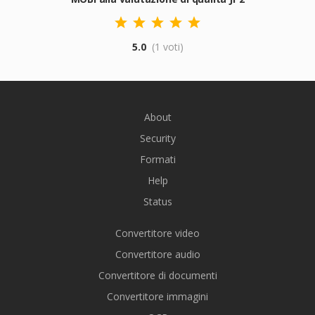
5.0
(1 voti)
About
Security
Formati
Help
Status
Convertitore video
Convertitore audio
Convertitore di documenti
Convertitore immagini