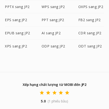
PPTX sang JP2
WPS sang JP2
OXPS sang JP2
EPS sang JP2
PPT sang JP2
FB2 sang JP2
EPUB sang JP2
AI sang JP2
CDR sang JP2
XPS sang JP2
ODP sang JP2
ODT sang JP2
Xếp hạng chất lượng từ MOBI đến JP2
5.0
(1 phiếu bầu)