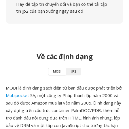
Hãy để tập tin chuyển đổi và bạn có thể tải tập
tin jp2 của bạn xuống ngay sau đó
Về các định dạng
MOBI
JP2
MOBI là định dạng sách điện tử ban đầu được phát triển bởi
Mobipocket
SA, một công ty Pháp thành lập năm 2000 và
sau đó được Amazon mua lại vào năm 2005. Định dạng này
xây dựng trên cấu trúc container PalmDOC/PDB, thêm hỗ
trợ đánh dấu nội dung dựa trên HTML, hình ảnh nhúng, lớp
bảo vệ DRM và một tập con JavaScript cho tương tác hạn