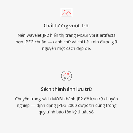
Chất lượng vượt trội
Nén wavelet JP2 hiển thị trang MOBI với ít artifacts
hơn JPEG chuẩn — cạnh chữ và chi tiết mịn được giữ
nguyên một cách đẹp đẽ.
Sách thành ảnh lưu trữ
Chuyển trang sách MOBI thành JP2 để lưu trữ chuyên
nghiệp — định dạng JPEG 2000 được tin dùng trong
quy trình bảo tồn kỹ thuật số.