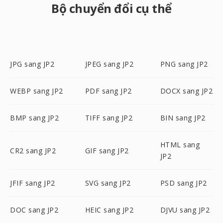
Bộ chuyển đổi cụ thể
JPG sang JP2
JPEG sang JP2
PNG sang JP2
WEBP sang JP2
PDF sang JP2
DOCX sang JP2
BMP sang JP2
TIFF sang JP2
BIN sang JP2
HTML sang
CR2 sang JP2
GIF sang JP2
JP2
JFIF sang JP2
SVG sang JP2
PSD sang JP2
DOC sang JP2
HEIC sang JP2
DJVU sang JP2