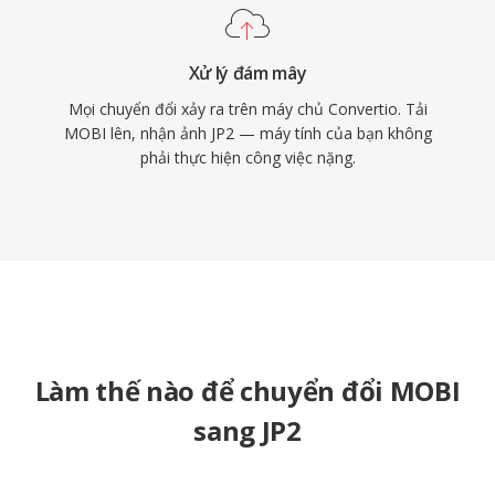
Xử lý đám mây
Mọi chuyển đổi xảy ra trên máy chủ Convertio. Tải
MOBI lên, nhận ảnh JP2 — máy tính của bạn không
phải thực hiện công việc nặng.
Làm thế nào để chuyển đổi MOBI
sang JP2