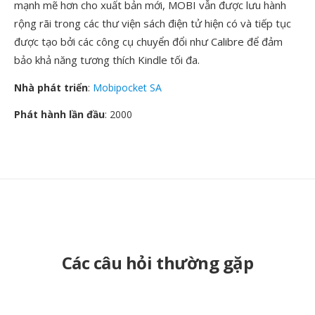
mạnh mẽ hơn cho xuất bản mới, MOBI vẫn được lưu hành
rộng rãi trong các thư viện sách điện tử hiện có và tiếp tục
được tạo bởi các công cụ chuyển đổi như Calibre để đảm
bảo khả năng tương thích Kindle tối đa.
Nhà phát triển
:
Mobipocket SA
Phát hành lần đầu
: 2000
Các câu hỏi thường gặp