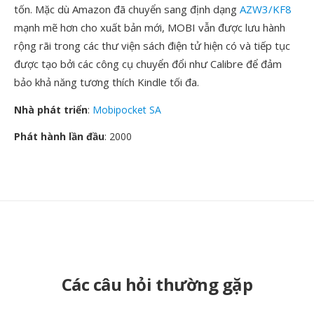
tốn. Mặc dù Amazon đã chuyển sang định dạng
AZW3/KF8
mạnh mẽ hơn cho xuất bản mới, MOBI vẫn được lưu hành
rộng rãi trong các thư viện sách điện tử hiện có và tiếp tục
được tạo bởi các công cụ chuyển đổi như Calibre để đảm
bảo khả năng tương thích Kindle tối đa.
Nhà phát triển
:
Mobipocket SA
Phát hành lần đầu
: 2000
Các câu hỏi thường gặp