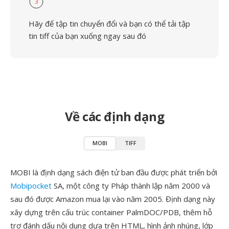
3
Hãy để tập tin chuyển đổi và bạn có thể tải tập
tin tiff của bạn xuống ngay sau đó
Về các định dạng
MOBI
TIFF
MOBI là định dạng sách điện tử ban đầu được phát triển bởi
Mobipocket
SA, một công ty Pháp thành lập năm 2000 và
sau đó được Amazon mua lại vào năm 2005. Định dạng này
xây dựng trên cấu trúc container PalmDOC/PDB, thêm hỗ
trợ đánh dấu nội dung dựa trên HTML, hình ảnh nhúng, lớp