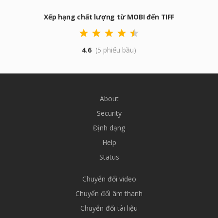
Xếp hạng chất lượng từ MOBI đến TIFF
4.6
(5 phiếu bầu)
About
Security
Định dạng
Help
Status
Chuyển đổi video
Chuyển đổi âm thanh
Chuyển đổi tài liệu