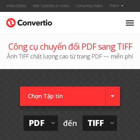
Video Editor
Add Subtitles to Video
Compress Video
Thêm
Công cụ chuyển đổi PDF sang TIFF
Ảnh TIFF chất lượng cao từ trang PDF — miễn phí
Chọn Tập tin
PDF
TIFF
đến