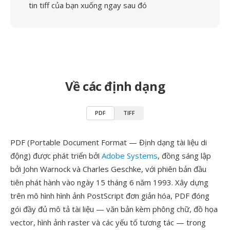
tin tiff của bạn xuống ngay sau đó
Về các định dạng
PDF
TIFF
PDF (Portable Document Format — Định dạng tài liệu di
động) được phát triển bởi
Adobe Systems
, đồng sáng lập
bởi John Warnock và Charles Geschke, với phiên bản đầu
tiên phát hành vào ngày 15 tháng 6 năm 1993. Xây dựng
trên mô hình hình ảnh PostScript đơn giản hóa, PDF đóng
gói đầy đủ mô tả tài liệu — văn bản kèm phông chữ, đồ họa
vector, hình ảnh raster và các yếu tố tương tác — trong