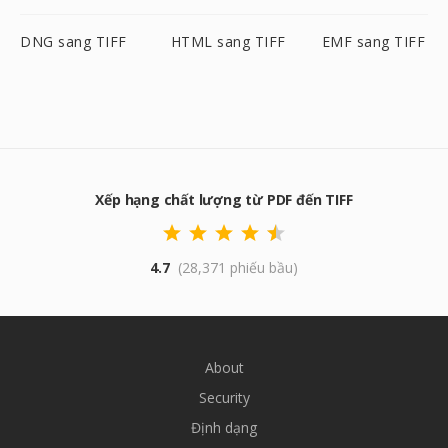
DNG sang TIFF
HTML sang TIFF
EMF sang TIFF
Xếp hạng chất lượng từ PDF đến TIFF
4.7
(28,371 phiếu bầu)
About
Security
Định dạng