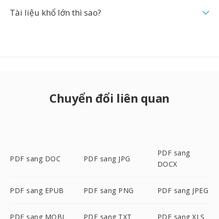
Tài liệu khổ lớn thì sao?
Chuyển đổi liên quan
PDF sang
PDF sang DOC
PDF sang JPG
DOCX
PDF sang EPUB
PDF sang PNG
PDF sang JPEG
PDF sang MOBI
PDF sang TXT
PDF sang XLS