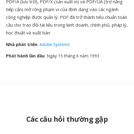
PDF/A (lưu trữ), PDF/X (sản xuất in) và PDF/UA (trợ năng
tiếp cận) mở rộng phạm vi của định dạng vào các ngành
công nghiệp được quản lý. PDF đã trở thành tiêu chuẩn toàn
cầu cho trao đổi tài liệu trong kinh doanh, chính phủ, pháp lý,
học thuật và xuất bản.
Nhà phát triển
:
Adobe Systems
Phát hành lần đầu
: Ngày 15 tháng 6 năm 1993
Các câu hỏi thường gặp