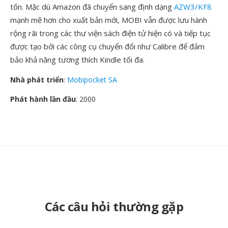
tốn. Mặc dù Amazon đã chuyển sang định dạng
AZW3/KF8
mạnh mẽ hơn cho xuất bản mới, MOBI vẫn được lưu hành
rộng rãi trong các thư viện sách điện tử hiện có và tiếp tục
được tạo bởi các công cụ chuyển đổi như Calibre để đảm
bảo khả năng tương thích Kindle tối đa.
Nhà phát triển
:
Mobipocket SA
Phát hành lần đầu
: 2000
Các câu hỏi thường gặp