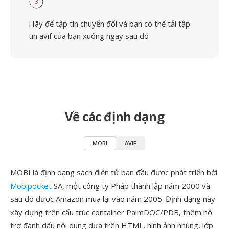
3
Hãy để tập tin chuyển đổi và bạn có thể tải tập
tin avif của bạn xuống ngay sau đó
Về các định dạng
MOBI
AVIF
MOBI là định dạng sách điện tử ban đầu được phát triển bởi
Mobipocket
SA, một công ty Pháp thành lập năm 2000 và
sau đó được Amazon mua lại vào năm 2005. Định dạng này
xây dựng trên cấu trúc container PalmDOC/PDB, thêm hỗ
trợ đánh dấu nội dung dựa trên HTML, hình ảnh nhúng, lớp