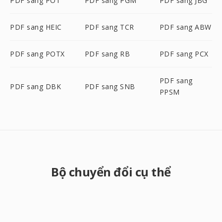
PDF sang POT
PDF sang PGM
PDF sang JBG
PDF sang HEIC
PDF sang TCR
PDF sang ABW
PDF sang POTX
PDF sang RB
PDF sang PCX
PDF sang
PDF sang DBK
PDF sang SNB
PPSM
Bộ chuyển đổi cụ thể