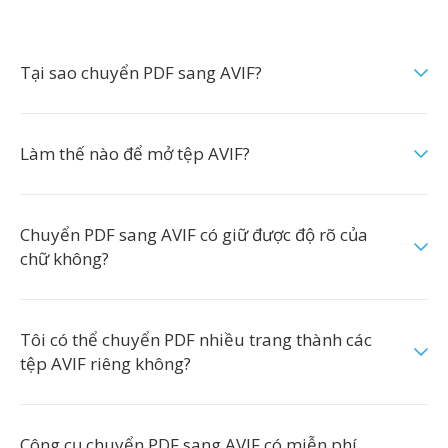
Tại sao chuyển PDF sang AVIF?
Làm thế nào để mở tệp AVIF?
Chuyển PDF sang AVIF có giữ được độ rõ của
chữ không?
Tôi có thể chuyển PDF nhiều trang thành các
tệp AVIF riêng không?
Công cụ chuyển PDF sang AVIF có miễn phí