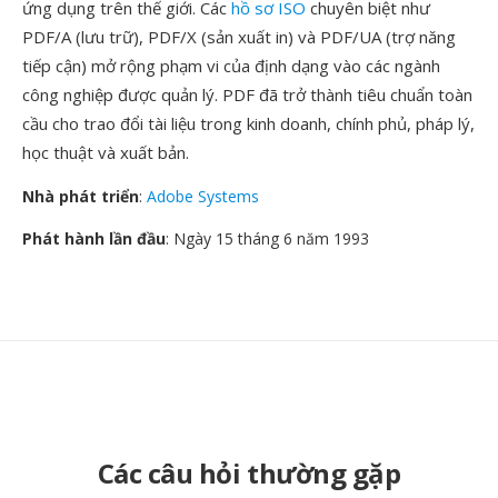
ứng dụng trên thế giới. Các
hồ sơ ISO
chuyên biệt như
PDF/A (lưu trữ), PDF/X (sản xuất in) và PDF/UA (trợ năng
tiếp cận) mở rộng phạm vi của định dạng vào các ngành
công nghiệp được quản lý. PDF đã trở thành tiêu chuẩn toàn
cầu cho trao đổi tài liệu trong kinh doanh, chính phủ, pháp lý,
học thuật và xuất bản.
Nhà phát triển
:
Adobe Systems
Phát hành lần đầu
: Ngày 15 tháng 6 năm 1993
Các câu hỏi thường gặp