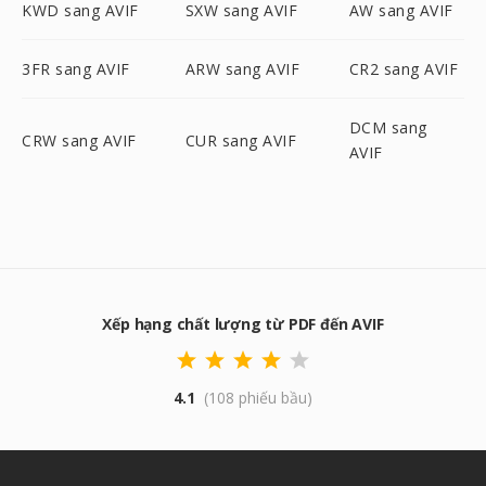
KWD sang AVIF
SXW sang AVIF
AW sang AVIF
3FR sang AVIF
ARW sang AVIF
CR2 sang AVIF
DCM sang
CRW sang AVIF
CUR sang AVIF
AVIF
Xếp hạng chất lượng từ PDF đến AVIF
4.1
(108 phiếu bầu)