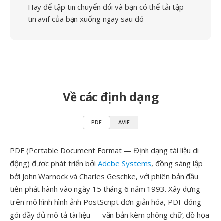
Hãy để tập tin chuyển đổi và bạn có thể tải tập
tin avif của bạn xuống ngay sau đó
Về các định dạng
PDF
AVIF
PDF (Portable Document Format — Định dạng tài liệu di
động) được phát triển bởi
Adobe Systems
, đồng sáng lập
bởi John Warnock và Charles Geschke, với phiên bản đầu
tiên phát hành vào ngày 15 tháng 6 năm 1993. Xây dựng
trên mô hình hình ảnh PostScript đơn giản hóa, PDF đóng
gói đầy đủ mô tả tài liệu — văn bản kèm phông chữ, đồ họa