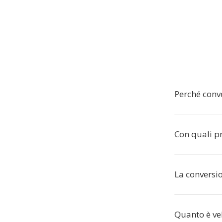
Perché conve
Con quali pr
La conversi
Quanto è ve