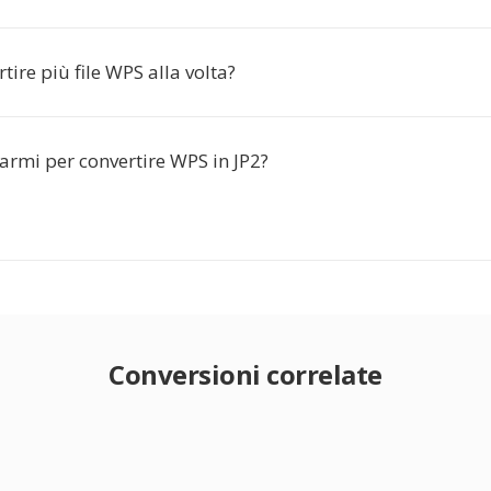
tire più file WPS alla volta?
armi per convertire WPS in JP2?
Conversioni correlate