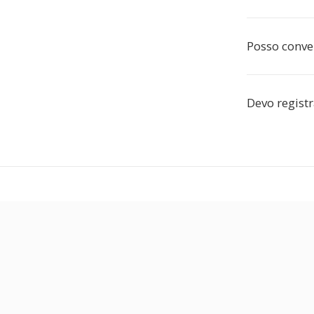
Posso conver
Devo registr