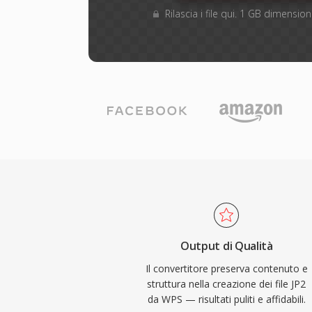
Rilascia i file qui. 1 GB dimensi
Output di Qualità
Il convertitore preserva contenuto e
struttura nella creazione dei file JP2
da WPS — risultati puliti e affidabili.