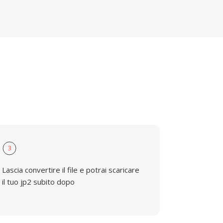
3
Lascia convertire il file e potrai scaricare
il tuo jp2 subito dopo