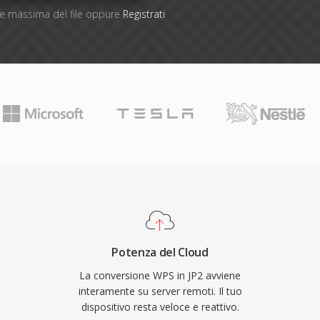
one massima del file oppure
Registrati
Potenza del Cloud
La conversione WPS in JP2 avviene
interamente su server remoti. Il tuo
dispositivo resta veloce e reattivo.