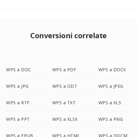
Conversioni correlate
WPS a DOC
WPS a PDF
WPS a DOCX
WPS a JPG
WPS a ODT
WPS a JPEG
WPS a RTF
WPS a TXT
WPS a XLS
WPS a PPT
WPS a XLSX
WPS a PNG
WPS a EPUB
WPS a HTML
WPS a DOCM