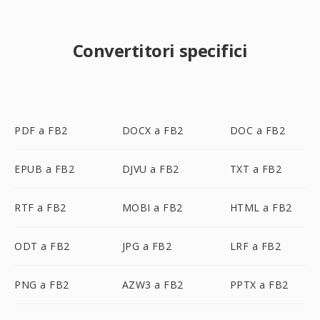
Convertitori specifici
PDF a FB2
DOCX a FB2
DOC a FB2
EPUB a FB2
DJVU a FB2
TXT a FB2
RTF a FB2
MOBI a FB2
HTML a FB2
ODT a FB2
JPG a FB2
LRF a FB2
PNG a FB2
AZW3 a FB2
PPTX a FB2