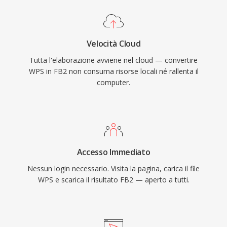
Velocità Cloud
Tutta l'elaborazione avviene nel cloud — convertire
WPS in FB2 non consuma risorse locali né rallenta il
computer.
Accesso Immediato
Nessun login necessario. Visita la pagina, carica il file
WPS e scarica il risultato FB2 — aperto a tutti.