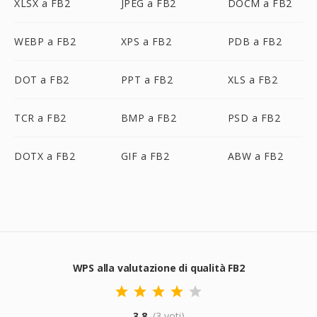
XLSX a FB2
JPEG a FB2
DOCM a FB2
WEBP a FB2
XPS a FB2
PDB a FB2
DOT a FB2
PPT a FB2
XLS a FB2
TCR a FB2
BMP a FB2
PSD a FB2
DOTX a FB2
GIF a FB2
ABW a FB2
WPS alla valutazione di qualità FB2
3.8
(3 voti)