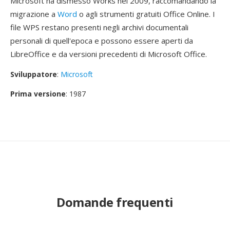
Microsoft ha dismesso Works nel 2009, raccomandando la
migrazione a
Word
o agli strumenti gratuiti Office Online. I
file WPS restano presenti negli archivi documentali
personali di quell'epoca e possono essere aperti da
LibreOffice e da versioni precedenti di Microsoft Office.
Sviluppatore
:
Microsoft
Prima versione
: 1987
Domande frequenti