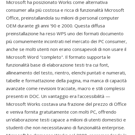
Microsoft ha posizionato Works come alternativa
consumer alla più costosa e ricca di funzionalità Microsoft
Office, preinstallandola su milioni di personal computer
OEM durante gli anni '90 e 2000. Questa diffusa
preinstallazione ha reso WPS uno dei formati documento
più comunemente incontrati nel mercato dei PC consumer,
anche se molti utenti non erano consapevoli di non usare il
Microsoft Word "completo". Il formato supporta le
funzionalità base di elaborazione testi tra cui font,
allineamento del testo, rientro, elenchi puntati e numerati,
tabelle e formattazione della pagina, ma manca di capacità
avanzate come revisioni tracciate, macro e stili complessi
presenti in DOC. Un vantaggio era l'accessibilità —
Microsoft Works costava una frazione del prezzo di Office
e veniva fornita gratuitamente con molti PC, offrendo
un'elaborazione testi capace a milioni di utenti domestici e
studenti che non necessitavano di funzionalità enterprise.