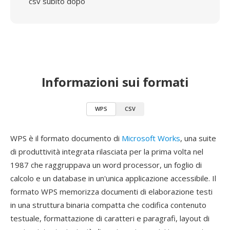
csv subito dopo
Informazioni sui formati
WPS
CSV
WPS è il formato documento di
Microsoft Works
, una suite
di produttività integrata rilasciata per la prima volta nel
1987 che raggruppava un word processor, un foglio di
calcolo e un database in un'unica applicazione accessibile. Il
formato WPS memorizza documenti di elaborazione testi
in una struttura binaria compatta che codifica contenuto
testuale, formattazione di caratteri e paragrafi, layout di