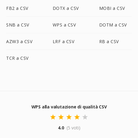
FB2 a CSV
DOTX a CSV
MOBI a CSV
SNB a CSV
WPS a CSV
DOTM a CSV
AZW3 a CSV
LRF a CSV
RB a CSV
TCR a CSV
WPS alla valutazione di qualità CSV
4.0
(5 voti)