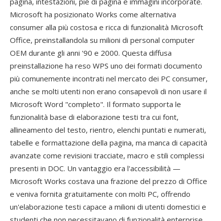
pagina, intestazioni, piè di pagina e immagini incorporate.
Microsoft ha posizionato Works come alternativa
consumer alla più costosa e ricca di funzionalità Microsoft
Office, preinstallandola su milioni di personal computer
OEM durante gli anni '90 e 2000. Questa diffusa
preinstallazione ha reso WPS uno dei formati documento
più comunemente incontrati nel mercato dei PC consumer,
anche se molti utenti non erano consapevoli di non usare il
Microsoft Word "completo". Il formato supporta le
funzionalità base di elaborazione testi tra cui font,
allineamento del testo, rientro, elenchi puntati e numerati,
tabelle e formattazione della pagina, ma manca di capacità
avanzate come revisioni tracciate, macro e stili complessi
presenti in DOC. Un vantaggio era l'accessibilità —
Microsoft Works costava una frazione del prezzo di Office
e veniva fornita gratuitamente con molti PC, offrendo
un'elaborazione testi capace a milioni di utenti domestici e
studenti che non necessitavano di funzionalità enterprise.