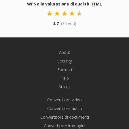
WPS alla valutazione di qualità HTML
4.7
(30 voti)
About
Security
Formati
Help
Status
Convertitore video
Convertitore audio
Convertitore di documenti
Convertitore immagini