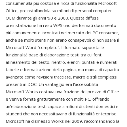
consumer alla più costosa e ricca di funzionalità Microsoft
Office, preinstallandola su milioni di personal computer
OEM durante gli anni '90 e 2000. Questa diffusa
preinstallazione ha reso WPS uno dei formati documento
più comunemente incontrati nel mercato dei PC consumer,
anche se molti utenti non erano consapevoli di non usare il
Microsoft Word "completo". Il formato supporta le
funzionalità base di elaborazione testi tra cui font,
allineamento del testo, rientro, elenchi puntati e numerati,
tabelle e formattazione della pagina, ma manca di capacità
avanzate come revisioni tracciate, macro e stili complessi
presenti in DOC. Un vantaggio era l'accessibilità —
Microsoft Works costava una frazione del prezzo di Office
e veniva fornita gratuitamente con molti PC, offrendo
un'elaborazione testi capace a milioni di utenti domestici e
studenti che non necessitavano di funzionalità enterprise.
Microsoft ha dismesso Works nel 2009, raccomandando la