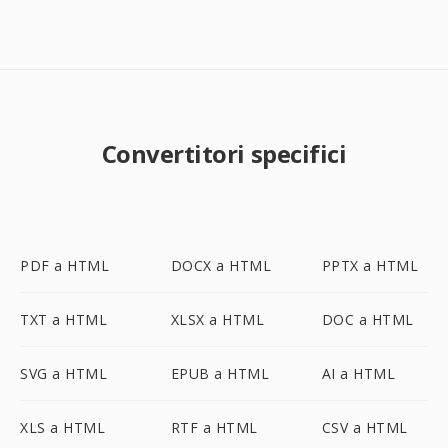
Convertitori specifici
PDF a HTML
DOCX a HTML
PPTX a HTML
TXT a HTML
XLSX a HTML
DOC a HTML
SVG a HTML
EPUB a HTML
AI a HTML
XLS a HTML
RTF a HTML
CSV a HTML