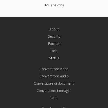
4.9
(24 voti)
About
Security
Formati
Help
Status
Convertitore video
Convertitore audio
Convertitore di documenti
Convertitore immagini
OCR