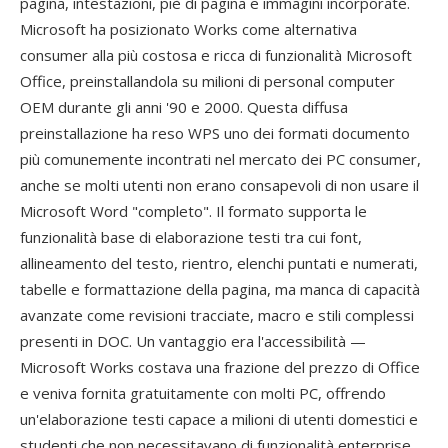
pagina, intestazioni, piè di pagina e immagini incorporate.
Microsoft ha posizionato Works come alternativa
consumer alla più costosa e ricca di funzionalità Microsoft
Office, preinstallandola su milioni di personal computer
OEM durante gli anni '90 e 2000. Questa diffusa
preinstallazione ha reso WPS uno dei formati documento
più comunemente incontrati nel mercato dei PC consumer,
anche se molti utenti non erano consapevoli di non usare il
Microsoft Word "completo". Il formato supporta le
funzionalità base di elaborazione testi tra cui font,
allineamento del testo, rientro, elenchi puntati e numerati,
tabelle e formattazione della pagina, ma manca di capacità
avanzate come revisioni tracciate, macro e stili complessi
presenti in DOC. Un vantaggio era l'accessibilità —
Microsoft Works costava una frazione del prezzo di Office
e veniva fornita gratuitamente con molti PC, offrendo
un'elaborazione testi capace a milioni di utenti domestici e
studenti che non necessitavano di funzionalità enterprise.