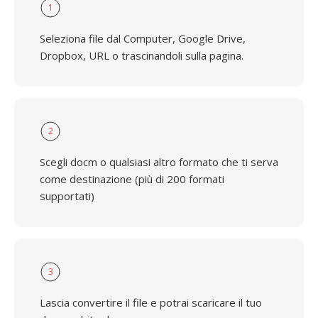
1
Seleziona file dal Computer, Google Drive,
Dropbox, URL o trascinandoli sulla pagina.
2
Scegli docm o qualsiasi altro formato che ti serva
come destinazione (più di 200 formati
supportati)
3
Lascia convertire il file e potrai scaricare il tuo