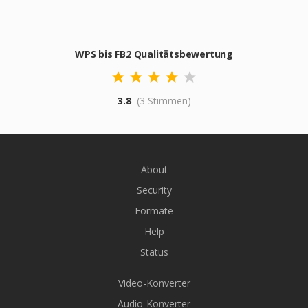
WPS bis FB2 Qualitätsbewertung
3.8
(3 Stimmen)
About
Security
Formate
Help
Status
Video-Konverter
Audio-Konverter