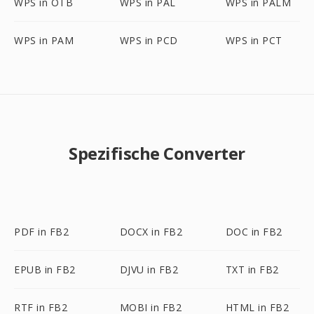
WPS in OTB
WPS in PAL
WPS in PALM
WPS in PAM
WPS in PCD
WPS in PCT
Spezifische Converter
PDF in FB2
DOCX in FB2
DOC in FB2
EPUB in FB2
DJVU in FB2
TXT in FB2
RTF in FB2
MOBI in FB2
HTML in FB2