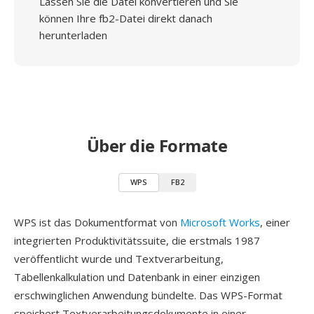
Lassen Sie die Datei konvertieren und Sie
können Ihre fb2-Datei direkt danach
herunterladen
Über die Formate
WPS
FB2
WPS ist das Dokumentformat von
Microsoft Works
, einer
integrierten Produktivitätssuite, die erstmals 1987
veröffentlicht wurde und Textverarbeitung,
Tabellenkalkulation und Datenbank in einer einzigen
erschwinglichen Anwendung bündelte. Das WPS-Format
speichert Textverarbeitungsdokumente in einer