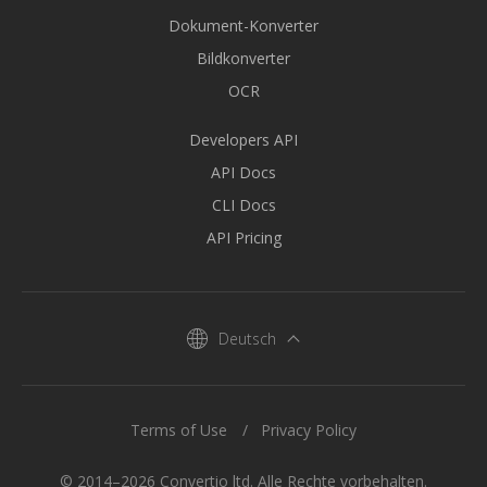
Dokument-Konverter
Bildkonverter
OCR
Developers API
API Docs
CLI Docs
API Pricing
Deutsch
Terms of Use
Privacy Policy
© 2014–2026 Convertio ltd. Alle Rechte vorbehalten.