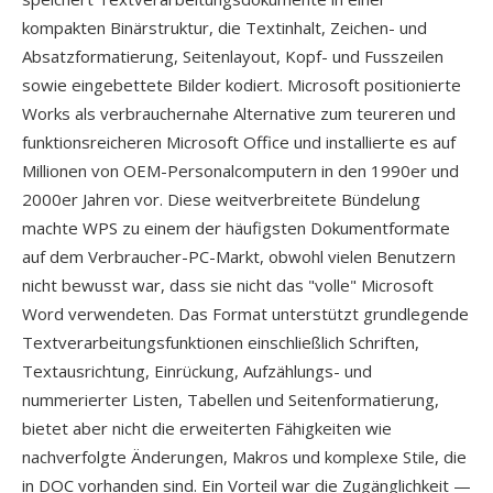
kompakten Binärstruktur, die Textinhalt, Zeichen- und
Absatzformatierung, Seitenlayout, Kopf- und Fusszeilen
sowie eingebettete Bilder kodiert. Microsoft positionierte
Works als verbrauchernahe Alternative zum teureren und
funktionsreicheren Microsoft Office und installierte es auf
Millionen von OEM-Personalcomputern in den 1990er und
2000er Jahren vor. Diese weitverbreitete Bündelung
machte WPS zu einem der häufigsten Dokumentformate
auf dem Verbraucher-PC-Markt, obwohl vielen Benutzern
nicht bewusst war, dass sie nicht das "volle" Microsoft
Word verwendeten. Das Format unterstützt grundlegende
Textverarbeitungsfunktionen einschließlich Schriften,
Textausrichtung, Einrückung, Aufzählungs- und
nummerierter Listen, Tabellen und Seitenformatierung,
bietet aber nicht die erweiterten Fähigkeiten wie
nachverfolgte Änderungen, Makros und komplexe Stile, die
in DOC vorhanden sind. Ein Vorteil war die Zugänglichkeit —