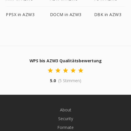
PPSX in AZW3
DOCM in AZW3
DBK in AZW3
WPS bis AZW3 Qualitätsbewertung
5.0
(5 Stimmen)
About
Security
Formate