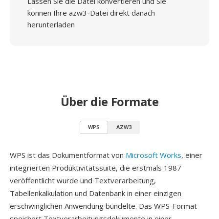
Lassen Sie die Datei konvertieren und Sie
können Ihre azw3-Datei direkt danach
herunterladen
Über die Formate
WPS
AZW3
WPS ist das Dokumentformat von
Microsoft Works
, einer
integrierten Produktivitätssuite, die erstmals 1987
veröffentlicht wurde und Textverarbeitung,
Tabellenkalkulation und Datenbank in einer einzigen
erschwinglichen Anwendung bündelte. Das WPS-Format
speichert Textverarbeitungsdokumente in einer