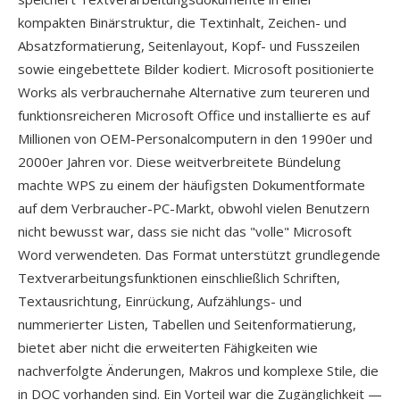
kompakten Binärstruktur, die Textinhalt, Zeichen- und
Absatzformatierung, Seitenlayout, Kopf- und Fusszeilen
sowie eingebettete Bilder kodiert. Microsoft positionierte
Works als verbrauchernahe Alternative zum teureren und
funktionsreicheren Microsoft Office und installierte es auf
Millionen von OEM-Personalcomputern in den 1990er und
2000er Jahren vor. Diese weitverbreitete Bündelung
machte WPS zu einem der häufigsten Dokumentformate
auf dem Verbraucher-PC-Markt, obwohl vielen Benutzern
nicht bewusst war, dass sie nicht das "volle" Microsoft
Word verwendeten. Das Format unterstützt grundlegende
Textverarbeitungsfunktionen einschließlich Schriften,
Textausrichtung, Einrückung, Aufzählungs- und
nummerierter Listen, Tabellen und Seitenformatierung,
bietet aber nicht die erweiterten Fähigkeiten wie
nachverfolgte Änderungen, Makros und komplexe Stile, die
in DOC vorhanden sind. Ein Vorteil war die Zugänglichkeit —