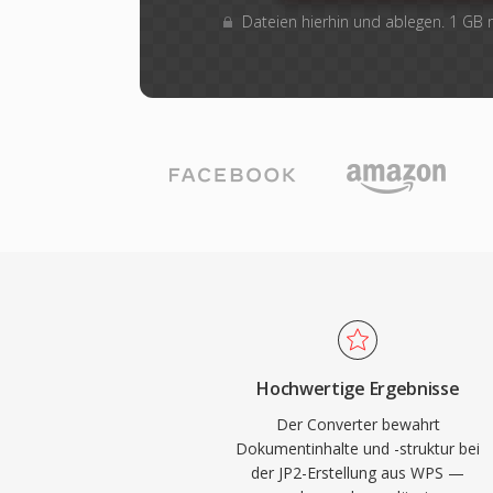
Dateien hierhin und ablegen. 1 GB
Hochwertige Ergebnisse
Der Converter bewahrt
Dokumentinhalte und -struktur bei
der JP2-Erstellung aus WPS —