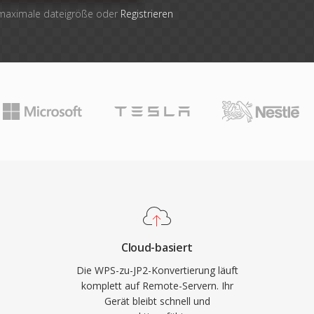
 maximale dateigröße oder
Registrieren
Cloud-basiert
Die WPS-zu-JP2-Konvertierung läuft
komplett auf Remote-Servern. Ihr
Gerät bleibt schnell und