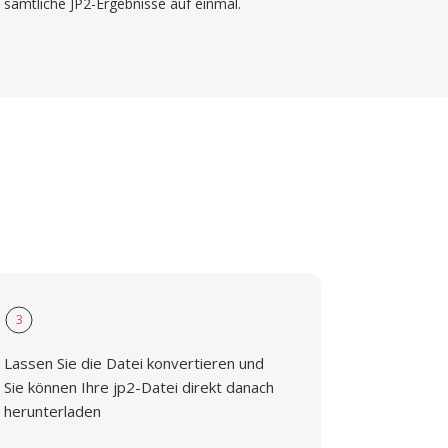
sämtliche JP2-Ergebnisse auf einmal.
3
Lassen Sie die Datei konvertieren und
Sie können Ihre jp2-Datei direkt danach
herunterladen