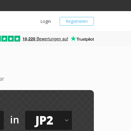
Login
Registrieren
10,220
Bewertungen auf
ar
JP2
in