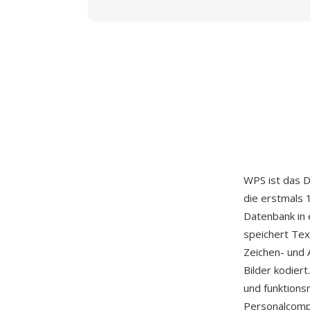
WPS ist das 
die erstmals 
Datenbank in 
speichert Tex
Zeichen- und 
Bilder kodier
und funktionsr
Personalcompu