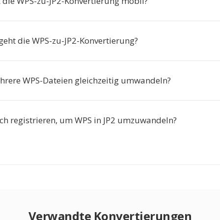
t die WPS-zu-JP2-Konvertierung mobil?
 geht die WPS-zu-JP2-Konvertierung?
hrere WPS-Dateien gleichzeitig umwandeln?
ch registrieren, um WPS in JP2 umzuwandeln?
Verwandte Konvertierungen